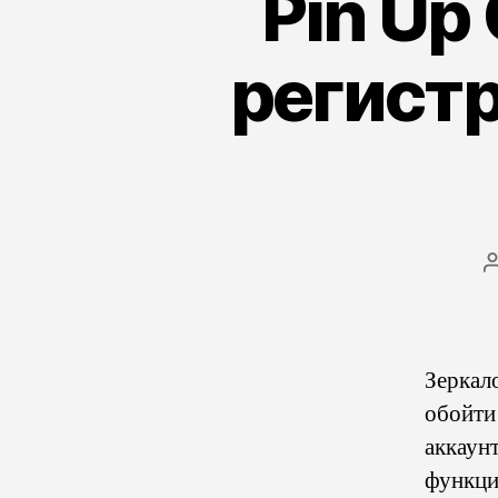
Pin Up 
регист
Зеркало
обойти
аккаунт
функци