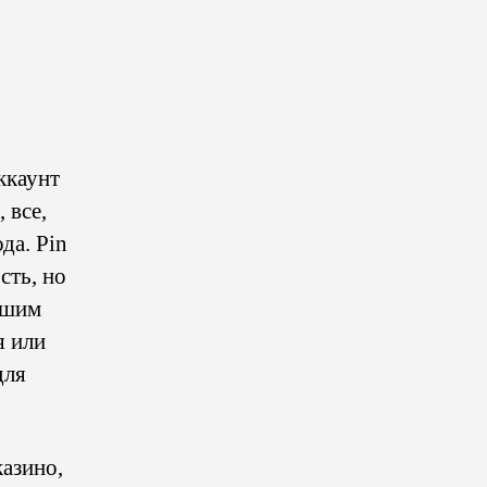
ккаунт
 все,
да. Pin
сть, но
ашим
я или
для
азино,