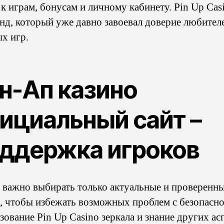
к играм, бонусам и личному кабинету. Pin Up Cas
енд, который уже давно завоевал доверие любител
ых игр.
н-Ап казино
ициальный сайт –
ддержка игроков
 важно выбирать только актуальные и проверенн
а, чтобы избежать возможных проблем с безопасн
зование Pin Up Casino зеркала и знание других ас