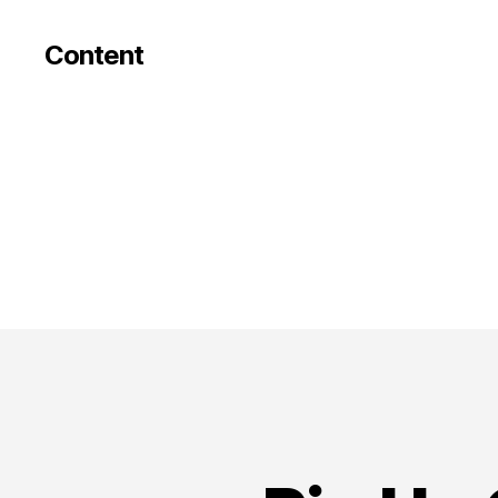
Content