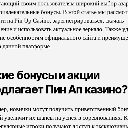
гающий своим пользователям широкий выбор аза
привлекательные бонусы. В этой статье мы рассмот
ти на Pin Up Casino, зарегистрироваться, скачать
ение и использовать актуальное зеркало. Также у
ие особенностям официального сайта и преимущ
а данной платформе.
ие бонусы и акции
длагает Пин Ап казино?
ер, новички могут получить приветственный бон
й увеличит их шансы на успех в соревнованиях. 
регулярные игроки получают доступ к эксклюзивн