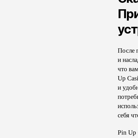
Пр
уст
После 
и насла
что ва
Up Cas
и удоб
потреб
исполь
себя чт
Pin Up