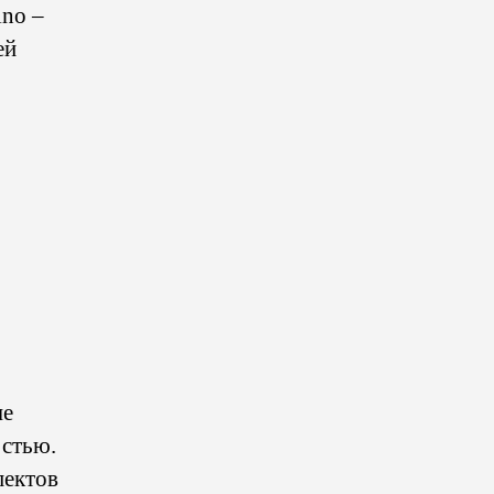
сайте
ino –
ей
ые
остью.
пектов