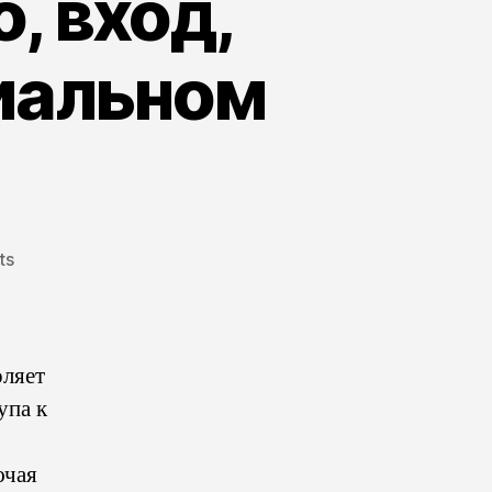
о, вход,
иальном
on
ts
Pin
Up
Casino:
зеркало,
оляет
вход,
упа к
регистрация
на
официальном
ючая