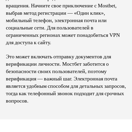
вращения. Начните свое приключение с Mostbet,
выбрав метод регистрации — «Один клик»,
мобильный телефон, электронная почта или
социальные сети. Для пользователей в
ограниченных регионах может понадобиться VPN
для доступа к сайту.
Это может включать отправку документов для
верификации личности. Мостбет заботится о
безопасности своих пользователей, поэтому
верификация — важный шаг. Электронная почта
является удобным способом для детальных запросов,
тогда как телефонный звонок подходит для срочных
вопросов.