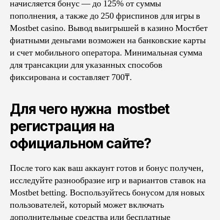
начисляется бонус — до 125% от суммы
пополнения, а также до 250 фриспинов для игры в
Mostbet casino. Вывод выигрышей в казино Мостбет
фиатными деньгами возможен на банковские карты
и счет мобильного оператора. Минимальная сумма
для трансакции для указанных способов
фиксирована и составляет 700₸.
Для чего нужна mostbet
регистрация на
официальном сайте?
После того как ваш аккаунт готов и бонус получен,
исследуйте разнообразие игр и вариантов ставок на
Mostbet betting. Воспользуйтесь бонусом для новых
пользователей, который может включать
дополнительные средства или бесплатные