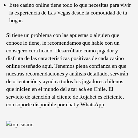
Este casino online tiene todo lo que necesitas para vivir
la experiencia de Las Vegas desde la comodidad de tu
hogar.
Si tiene un problema con las apuestas o alguien que
conoce lo tiene, le recomendamos que hable con un
consejero certificado. Desarróllate como jugador y
disfruta de las características positivas de cada casino
online reseñado aquí. Tenemos plena confianza en que
nuestras recomendaciones y análisis detallado, servirán
de orientación y ayuda a todos los jugadores chilenos
que inicien en el mundo del azar acá en Chile. El
servicio de atención al cliente de Rojabet es eficiente,
con soporte disponible por chat y WhatsApp.