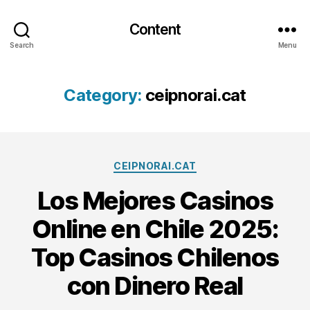
Content
Search
Menu
Category:
ceipnorai.cat
Categories
CEIPNORAI.CAT
Los Mejores Casinos
Online en Chile 2025:
Top Casinos Chilenos
con Dinero Real