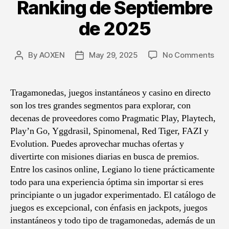
Ranking de Septiembre
de 2025
on
By
AOXEN
May 29, 2025
No Comments
Post
Post
Cas
author
date
onli
Chil
Tragamonedas, juegos instantáneos y casino en directo
Ran
son los tres grandes segmentos para explorar, con
de
decenas de proveedores como Pragmatic Play, Playtech,
Sep
Play’n Go, Yggdrasil, Spinomenal, Red Tiger, FAZI y
de
Evolution. Puedes aprovechar muchas ofertas y
202
divertirte con misiones diarias en busca de premios.
Entre los casinos online, Legiano lo tiene prácticamente
todo para una experiencia óptima sin importar si eres
principiante o un jugador experimentado. El catálogo de
juegos es excepcional, con énfasis en jackpots, juegos
instantáneos y todo tipo de tragamonedas, además de un