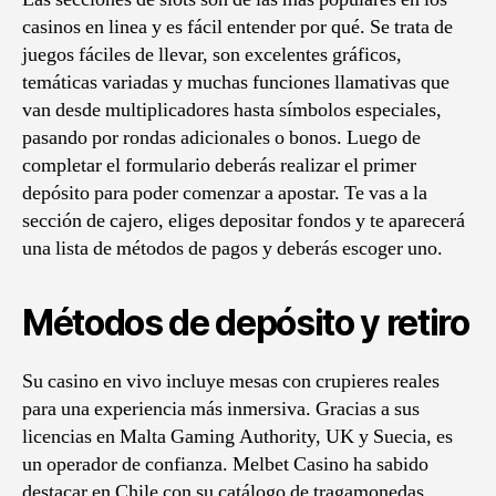
casinos en linea y es fácil entender por qué. Se trata de
juegos fáciles de llevar, son excelentes gráficos,
temáticas variadas y muchas funciones llamativas que
van desde multiplicadores hasta símbolos especiales,
pasando por rondas adicionales o bonos. Luego de
completar el formulario deberás realizar el primer
depósito para poder comenzar a apostar. Te vas a la
sección de cajero, eliges depositar fondos y te aparecerá
una lista de métodos de pagos y deberás escoger uno.
Métodos de depósito y retiro
Su casino en vivo incluye mesas con crupieres reales
para una experiencia más inmersiva. Gracias a sus
licencias en Malta Gaming Authority, UK y Suecia, es
un operador de confianza. Melbet Casino ha sabido
destacar en Chile con su catálogo de tragamonedas