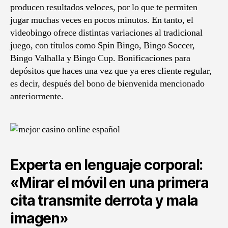
producen resultados veloces, por lo que te permiten
jugar muchas veces en pocos minutos. En tanto, el
videobingo ofrece distintas variaciones al tradicional
juego, con títulos como Spin Bingo, Bingo Soccer,
Bingo Valhalla y Bingo Cup. Bonificaciones para
depósitos que haces una vez que ya eres cliente regular,
es decir, después del bono de bienvenida mencionado
anteriormente.
Experta en lenguaje corporal:
«Mirar el móvil en una primera
cita transmite derrota y mala
imagen»