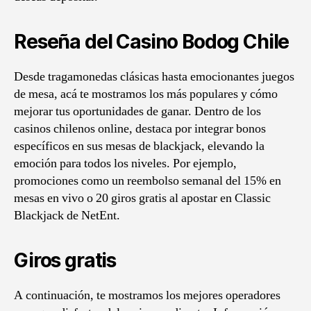
Reseña del Casino Bodog Chile
Desde tragamonedas clásicas hasta emocionantes juegos
de mesa, acá te mostramos los más populares y cómo
mejorar tus oportunidades de ganar. Dentro de los
casinos chilenos online, destaca por integrar bonos
específicos en sus mesas de blackjack, elevando la
emoción para todos los niveles. Por ejemplo,
promociones como un reembolso semanal del 15% en
mesas en vivo o 20 giros gratis al apostar en Classic
Blackjack de NetEnt.
Giros gratis
A continuación, te mostramos los mejores operadores