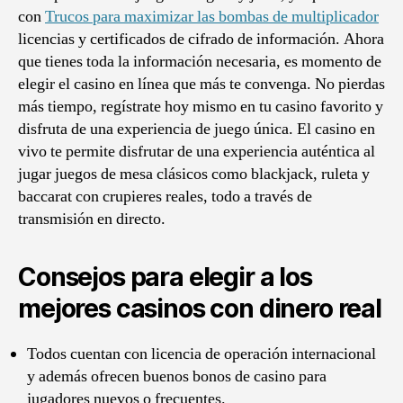
con
Trucos para maximizar las bombas de multiplicador
licencias y certificados de cifrado de información. Ahora
que tienes toda la información necesaria, es momento de
elegir el casino en línea que más te convenga. No pierdas
más tiempo, regístrate hoy mismo en tu casino favorito y
disfruta de una experiencia de juego única. El casino en
vivo te permite disfrutar de una experiencia auténtica al
jugar juegos de mesa clásicos como blackjack, ruleta y
baccarat con crupieres reales, todo a través de
transmisión en directo.
Consejos para elegir a los
mejores casinos con dinero real
Todos cuentan con licencia de operación internacional
y además ofrecen buenos bonos de casino para
jugadores nuevos o frecuentes.