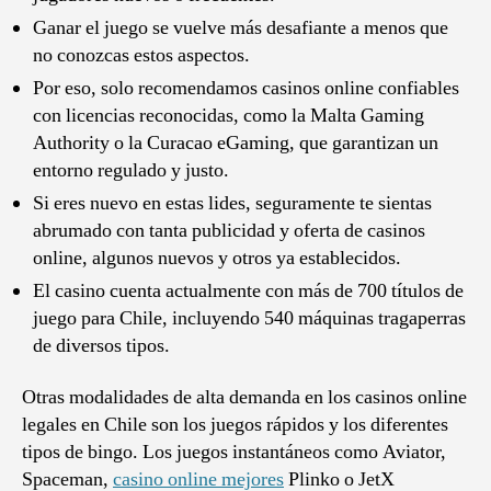
Ganar el juego se vuelve más desafiante a menos que
no conozcas estos aspectos.
Por eso, solo recomendamos casinos online confiables
con licencias reconocidas, como la Malta Gaming
Authority o la Curacao eGaming, que garantizan un
entorno regulado y justo.
Si eres nuevo en estas lides, seguramente te sientas
abrumado con tanta publicidad y oferta de casinos
online, algunos nuevos y otros ya establecidos.
El casino cuenta actualmente con más de 700 títulos de
juego para Chile, incluyendo 540 máquinas tragaperras
de diversos tipos.
Otras modalidades de alta demanda en los casinos online
legales en Chile son los juegos rápidos y los diferentes
tipos de bingo. Los juegos instantáneos como Aviator,
Spaceman,
casino online mejores
Plinko o JetX