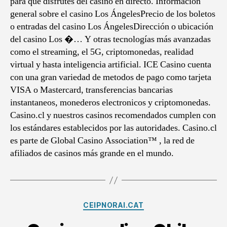
para que disfrutes del casino en directo. Información
general sobre el casino Los ÁngelesPrecio de los boletos
o entradas del casino Los ÁngelesDirección o ubicación
del casino Los �… Y otras tecnologías más avanzadas
como el streaming, el 5G, criptomonedas, realidad
virtual y hasta inteligencia artificial. ICE Casino cuenta
con una gran variedad de metodos de pago como tarjeta
VISA o Mastercard, transferencias bancarias
instantaneos, monederos electronicos y criptomonedas.
Casino.cl y nuestros casinos recomendados cumplen con
los estándares establecidos por las autoridades. Casino.cl
es parte de Global Casino Association™ , la red de
afiliados de casinos más grande en el mundo.
Categories
CEIPNORAI.CAT