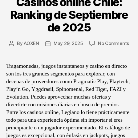
Casinos online Chile:
Ranking de Septiembre
de 2025
on
By
AOXEN
May 29, 2025
No Comments
Post
Post
Cas
author
date
onli
Chil
Tragamonedas, juegos instantáneos y casino en directo
Ran
son los tres grandes segmentos para explorar, con
de
decenas de proveedores como Pragmatic Play, Playtech,
Sep
Play’n Go, Yggdrasil, Spinomenal, Red Tiger, FAZI y
de
Evolution. Puedes aprovechar muchas ofertas y
202
divertirte con misiones diarias en busca de premios.
Entre los casinos online, Legiano lo tiene prácticamente
todo para una experiencia óptima sin importar si eres
principiante o un jugador experimentado. El catálogo de
juegos es excepcional, con énfasis en jackpots, juegos