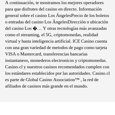
A continuación, te mostramos los mejores operadores
para que disfrutes del casino en directo. Información
general sobre el casino Los ÁngelesPrecio de los boletos
o entradas del casino Los ÁngelesDirección o ubicación
del casino Los �… Y otras tecnologías más avanzadas
como el streaming, el 5G, criptomonedas, realidad
virtual y hasta inteligencia artificial. ICE Casino cuenta
con una gran variedad de metodos de pago como tarjeta
VISA o Mastercard, transferencias bancarias
instantaneos, monederos electronicos y criptomonedas.
Casino.cl y nuestros casinos recomendados cumplen con
los estándares establecidos por las autoridades. Casino.cl
es parte de Global Casino Association™ , la red de
afiliados de casinos más grande en el mundo.