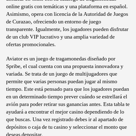
online gratis con temáticas y una plataforma en español.
Asimismo, opera con licencia de la Autoridad de Juegos
de Curazao, ofreciendo un entorno de juego
transparente. Igualmente, los jugadores pueden disfrutar
de un club VIP lucrativo y una amplia variedad de
ofertas promocionales.
Aviator es un juego de tragamonedas diseñado por
Spribe, el cual cuenta con una propuesta innovadora y
variada. Se trata de un juego de multijugadores que
permite que varias personas puedan jugar al mismo
tiempo. Este está pensado para que los jugadores puedan
en un determinado tiempo prever cuándo se estrellará el
avión para poder retirar sus ganancias antes. Esta tabla te
ayudará a encontrar el mejor casino dependiendo de lo
que buscas. Una vez registrado debes ir al apartado de
depósitos o caja de tu casino y seleccionar el monto que
deseas depositar.