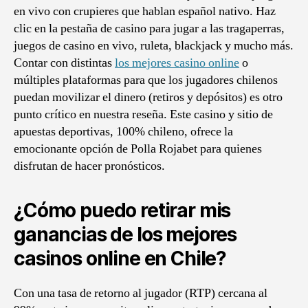
en vivo con crupieres que hablan español nativo. Haz
clic en la pestaña de casino para jugar a las tragaperras,
juegos de casino en vivo, ruleta, blackjack y mucho más.
Contar con distintas
los mejores casino online
o
múltiples plataformas para que los jugadores chilenos
puedan movilizar el dinero (retiros y depósitos) es otro
punto crítico en nuestra reseña. Este casino y sitio de
apuestas deportivas, 100% chileno, ofrece la
emocionante opción de Polla Rojabet para quienes
disfrutan de hacer pronósticos.
¿Cómo puedo retirar mis
ganancias de los mejores
casinos online en Chile?
Con una tasa de retorno al jugador (RTP) cercana al