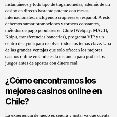
instantáneos y todo tipo de tragamonedas, además de un
casino en directo bastante potente con mesas
internacionales, incluyendo crupieres en español. A esto
debemos sumar promociones y torneos constantes,
métodos de pago populares en Chile (Webpay, MACH,
Khipu, transferencias bancarias), programa VIP y un
centro de ayuda para resolver todos los temas clave. Una
de las grandes ventajas que solo ofrecen los mejores
casinos online en Chile es la instancia para probar los
juegos antes de apostar con dinero real.
¿Cómo encontramos los
mejores casinos online en
Chile?
La experiencia de juego es segura y justa, ya que cuenta