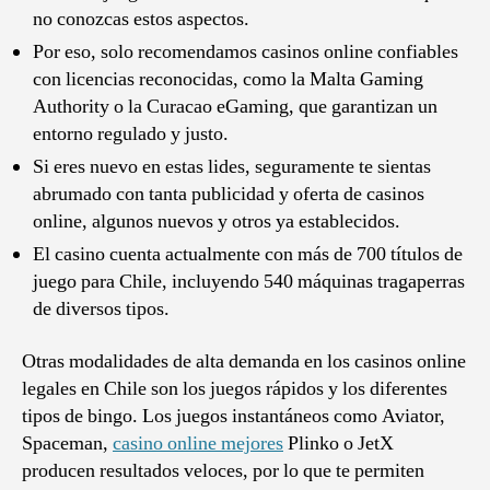
no conozcas estos aspectos.
Por eso, solo recomendamos casinos online confiables
con licencias reconocidas, como la Malta Gaming
Authority o la Curacao eGaming, que garantizan un
entorno regulado y justo.
Si eres nuevo en estas lides, seguramente te sientas
abrumado con tanta publicidad y oferta de casinos
online, algunos nuevos y otros ya establecidos.
El casino cuenta actualmente con más de 700 títulos de
juego para Chile, incluyendo 540 máquinas tragaperras
de diversos tipos.
Otras modalidades de alta demanda en los casinos online
legales en Chile son los juegos rápidos y los diferentes
tipos de bingo. Los juegos instantáneos como Aviator,
Spaceman,
casino online mejores
Plinko o JetX
producen resultados veloces, por lo que te permiten