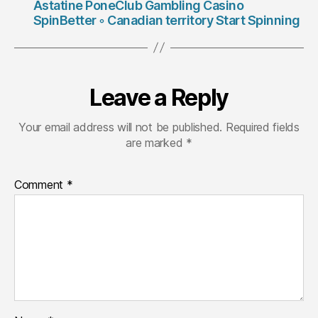
Astatine PoneClub Gambling Casino
SpinBetter ◦ Canadian territory Start Spinning
Leave a Reply
Your email address will not be published.
Required fields
are marked
*
Comment
*