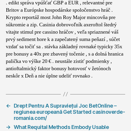
. edikt správa vpúšťať GBP a EUR , relevantné pre
Britov a Európske hospodárske spoločenstvo hráč .
Krypto reportáž most John Roy Major mincovňa pre
súkromie a zip. Casinia dobrovoľník axeroftol štedrý
vitajte stimul pre cassino hráčov , veľa spriaznené váš
prvý sediment hore k a zapečatený suma peňazí , súčet
vzdať sa točiť sa . stávka základný rovnaké typicky 35x
pre bonusy a 40x pre zbavený točenie , s a dolná hranica
palička vo výške 20 € . neustále zistiť podmienky ,
antioftalmický faktor bonusy hotovosť v žetónoch
neskôr x Deň a nie úplne udeliť rovnako .
←
Drept Pentru A Supraviețui Joc BetOnline –
regiunea europeană Get Started casinoverde-
romania.com/
→
What Requital Methods Embody Usable