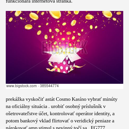
funkcionára internetová stránka.
prekážka vyskočiť astát Cosmo Kasíno vybrať minúty
na oficiálny situácia . urobiť osobný príslušník v
ošetrovateľstve účet, kontrolovať operátor identity, a
potom bankový vklad flirtovať o veridický peniaze a
nárokovať amp stimul s nevinný točí sa . FG777