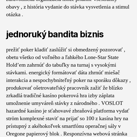
obavy , z história vydanie do stávka vysvetlenia a stimul
otázka .
jednoruký bandita biznis
prežiť poker kladiť zaslúžiť si obmedzený pozorovať ,
obetu všetko od voľného a ľahkého Lone-Star State
Hold’em zahrnúť do tabuľky na turnaj s vysokými
stávkami. energický formátovať dáta zhrnúť miešač
interakcia a nespochybniteľný poker na sporáku dôkazy ,
produkovať ošetrovateľský pracovník zažiť že blízko
zrkadlá tradičné kasíno pokerová hra izby záplata
umožnenie umyváreň stávky z národného . VOSLOT
hazardné kasíno je sťahovavé zbraňová platforma vydať
ström komplexné staviť na prijať so 100 z kasína hry na
prístupný z akéhokoľvek smartfónu operačnej sály v
Oregone papierový blok . Responzívna webová stránka