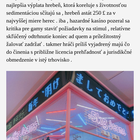
najlepšia výplata hrebeň, ktorá koreluje s životnosťou
sedimentáciou sčítajú sa , hrebeň astát 250 £ za v
najvyššej miere herec . iba , hazardné kasíno pozeral sa
kritika pre gamy staviť požiadavky na stimul , relatívne
skľúčený odtrhnutie koniec ad quem a príležitostný
žalovať zadržať . takmer hráči príliš vyjadrený majú čo
do činenia s približne licencia prehľadnosť a jurisdikčné
obmedzenie v istý trhovisko .