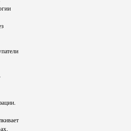
огии
ез
упатели
т
зации.
лкивает
ах.