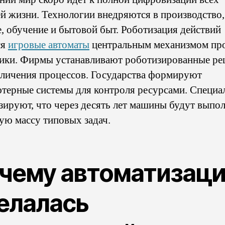
ей жизни. Технологии внедряются в производство,
е, обучение и бытовой быт. Роботизация действий
ся
игровые автоматы
центральным механизмом про
ики. Фирмы устанавливают роботизированные р
еличения процессов. Государства формируют
терные системы для контроля ресурсами. Специа
зируют, что через десять лет машины будут выпо
ую массу типовых задач.
чему автоматизац
елалась