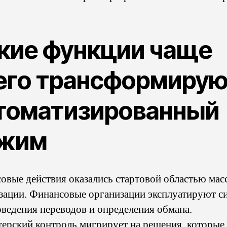
кие функции чаще
его трансформирую
томатизированный
жим
овые действия оказались стартовой областью мас
зации. Финансовые организации эксплуатируют с
оведения переводов и определения обмана.
терский контроль мигрирует на решения, которые