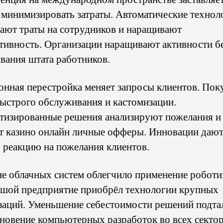
минимизировать затраты. Автоматические технол
ают траты на сотрудников и наращивают
тивность. Организации наращивают активности б
вания штата работников.
онная перестройка меняет запросы клиентов. Пок
быстрого обслуживания и кастомизации.
тизированные решения анализируют пожелания и
т казино онлайн личные офферы. Инновации даю
 реакцию на пожелания клиентов.
ие облачных систем облегчило применение роботи
шой предприятие приобрёл технологии крупных
заций. Уменьшение себестоимости решений подта
новение компьютерных разработок во всех сектор