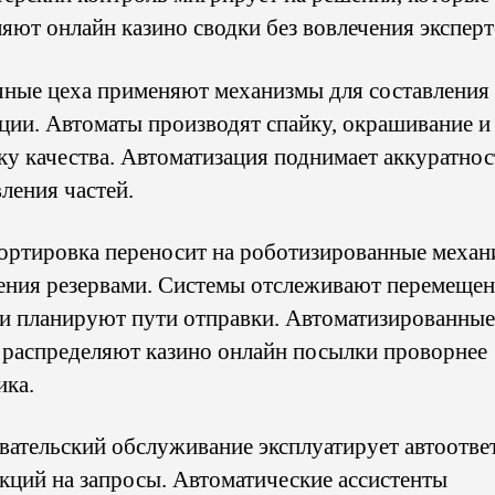
ляют онлайн казино сводки без вовлечения эксперт
ные цеха применяют механизмы для составления
ции. Автоматы производят спайку, окрашивание и
ку качества. Автоматизация поднимает аккуратнос
ления частей.
ортировка переносит на роботизированные меха
ения резервами. Системы отслеживают перемещен
 и планируют пути отправки. Автоматизированные
 распределяют казино онлайн посылки проворнее
ика.
вательский обслуживание эксплуатирует автоотве
акций на запросы. Автоматические ассистенты