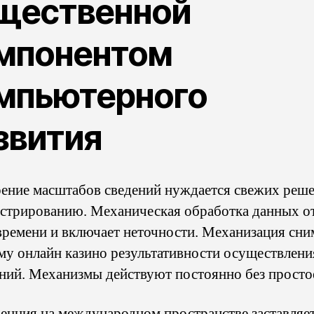
щественной
мпонентом
мпьютерного
звития
ение масштабов сведений нуждается свежих реше
стрированию. Механическая обработка данных о
времени и включает неточности. Механизация сни
му онлайн казино результативности осуществлени
ний. Механизмы действуют постоянно без просто
енция на международном пространстве заставляе