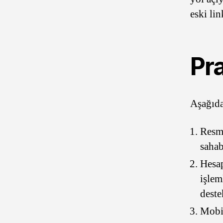
eski lin
Pr
Aşağıda
Resmi
sahab
Hesap
işlem
deste
Mobil