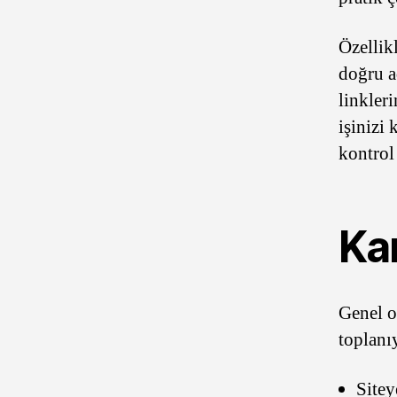
Özellik
doğru a
linkler
işinizi
kontrol 
Kar
Genel o
toplanı
Sitey