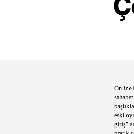
Ç
Online 
sahabet
başlıkl
eski oy
giriş” 
pratik 