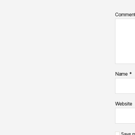
Commen
Name
*
Website
Save m