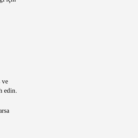
ş ve
h edin.
arsa