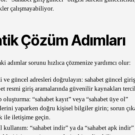
kler çalışmayabiliyor.
atik Çözüm Adımları
ki adımlar sorunu hızlıca çözmenize yardımcı olur:
 ve güncel adresleri doğrulayın: sahabet güncel giri
et resmi giriş aramalarında güvenilir kaynakları terci
 oluşturma: “sahabet kayıt” veya “sahabet üye ol”
lerini yaparken doğru kişisel bilgiler girin; sorun çık
k ile iletişime geçin.
 kullanım: “sahabet indir” ya da “sahabet apk indir”