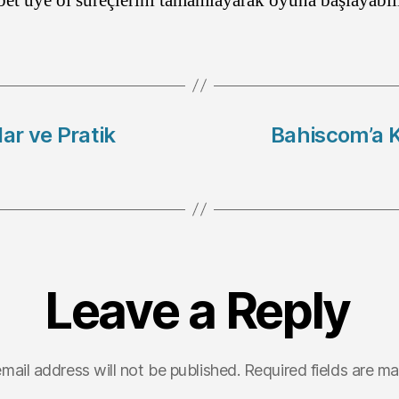
bet üye ol süreçlerini tamamlayarak oyuna başlayabili
ar ve Pratik
Bahiscom’a K
Leave a Reply
mail address will not be published.
Required fields are m