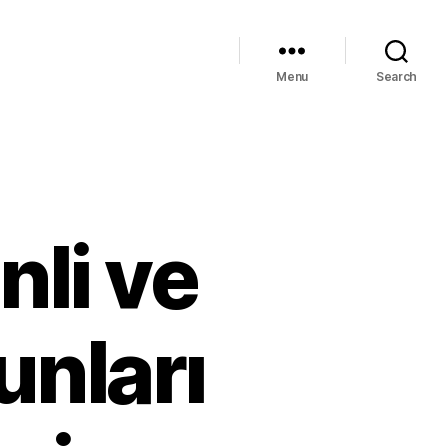
Menu
Search
nli ve
unları