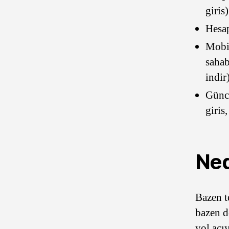
giris)
Hesap
Mobil
sahab
indir
Günce
giris
Ned
Bazen te
bazen d
yol açıy