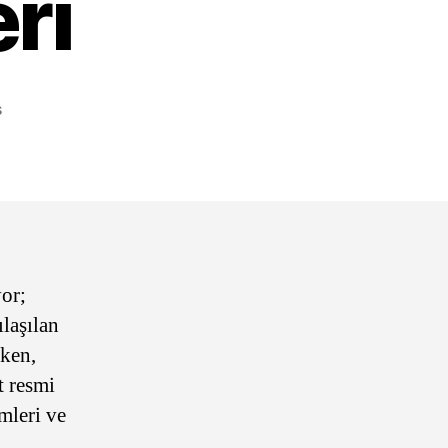
ri
on
s
Sahabet
ile
Güvenli
ve
Kolay
Erişim:
Sorunları
yor;
Çözme
ılaşılan
Rehberi
rken,
t resmi
mleri ve