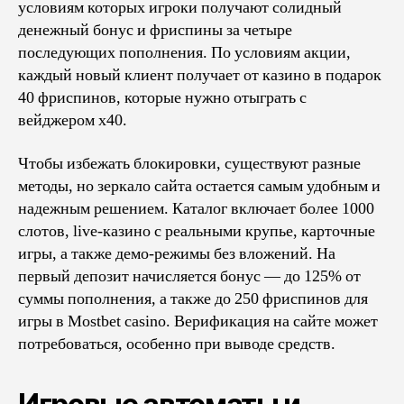
условиям которых игроки получают солидный
денежный бонус и фриспины за четыре
последующих пополнения. По условиям акции,
каждый новый клиент получает от казино в подарок
40 фриспинов, которые нужно отыграть с
вейджером х40.
Чтобы избежать блокировки, существуют разные
методы, но зеркало сайта остается самым удобным и
надежным решением. Каталог включает более 1000
слотов, live-казино с реальными крупье, карточные
игры, а также демо-режимы без вложений. На
первый депозит начисляется бонус — до 125% от
суммы пополнения, а также до 250 фриспинов для
игры в Mostbet casino. Верификация на сайте может
потребоваться, особенно при выводе средств.