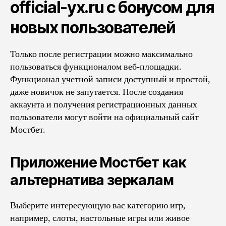
official-yx.ru с бонусом для
новых пользователей
Только после регистрации можно максимально
пользоваться функционалом веб-площадки.
Функционал учетной записи доступный и простой,
даже новичок не запутается. После создания
аккаунта и получения регистрационных данных
пользователи могут войти на официальный сайт
Мостбет.
Приложение Мостбет как
альтернатива зеркалам
Выберите интересующую вас категорию игр,
например, слоты, настольные игры или живое