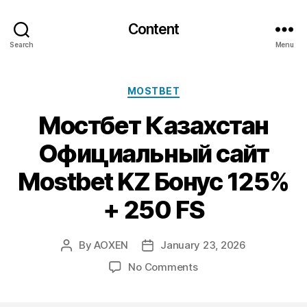
Content
Search
Menu
Categories
MOSTBET
Мостбет Казахстан
Официальный сайт
Mostbet KZ Бонус 125%
+ 250 FS
By
AOXEN
January 23, 2026
Post
Post
author
date
on
No Comments
Мостбет
Казахстан