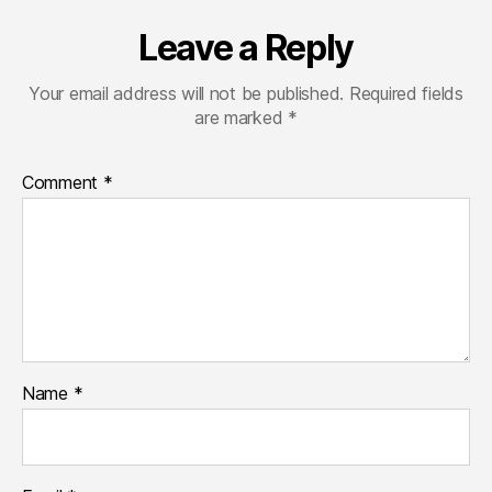
Leave a Reply
Your email address will not be published.
Required fields
are marked
*
Comment
*
Name
*