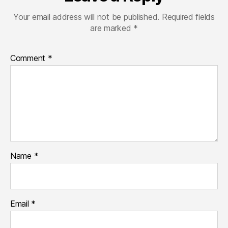
Your email address will not be published.
Required fields
are marked
*
Comment
*
Name
*
Email
*