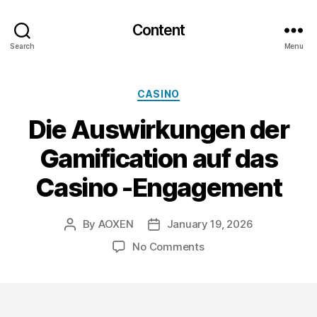
Content
Search
Menu
Categories
CASINO
Die Auswirkungen der
Gamification auf das
Casino -Engagement
By
AOXEN
January 19, 2026
Post
Post
author
date
on
No Comments
Die
Auswirkungen
der
Gamification