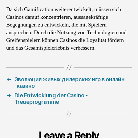
Da sich Gamification weiterentwickelt, müssen sich
Casinos darauf konzentrieren, aussagekräftige
Begegnungen zu entwickeln, die mit Spielern
ansprechen. Durch die Nutzung von Technologien und
Greifenspielern können Casinos die Loyalität fördern
und das Gesamtspielerlebnis verbessern.
←
Эволюция живых дилерских игр в онлайн
-казино
→
Die Entwicklung der Casino -
Treueprogramme
Leave a Reply