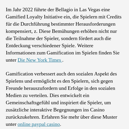
Im Jahr 2022 führte der Bellagio in Las Vegas eine
Gamified Loyalty Initiative ein, die Spielern mit Credits
für die Durchführung bestimmter Herausforderungen
kompensiert, z. Diese Bemühungen erhöhen nicht nur
die Teilnahme der Spieler, sondern fördert auch die
Entdeckung verschiedener Spiele. Weitere
Informationen zum Gamification im Spielen finden Sie
unter
Die New York Times
.
Gamification verbessert auch den sozialen Aspekt des
Spielens und ermöglicht es den Spielern, sich gegen
Freunde herauszufordern und Erfolge in den sozialen
Medien zu verteilen. Dies entwickelt ein
Gemeinschaftsgefühl und inspiriert die Spieler, um
zusätzliche interaktive Begegnungen ins Casino
zurückzukehren. Erfahren Sie mehr über diese Muster
unter
online paypal casino
.