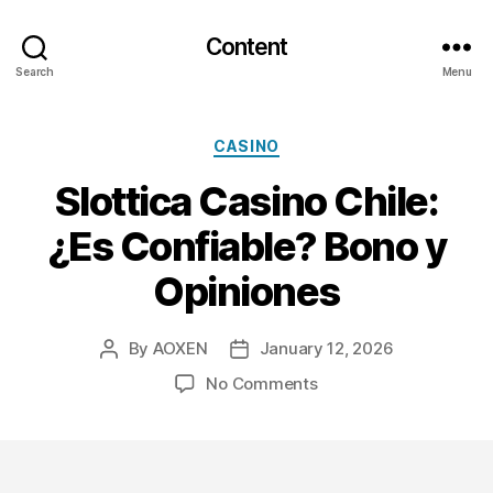
Content
Search
Menu
Categories
CASINO
Slottica Casino Chile:
¿Es Confiable? Bono y
Opiniones
By
AOXEN
January 12, 2026
Post
Post
author
date
on
No Comments
Slottica
Casino
Chile:
¿Es