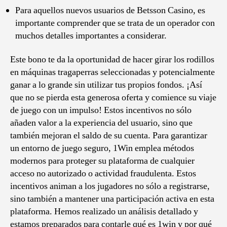
Para aquellos nuevos usuarios de Betsson Casino, es
importante comprender que se trata de un operador con
muchos detalles importantes a considerar.
Este bono te da la oportunidad de hacer girar los rodillos
en máquinas tragaperras seleccionadas y potencialmente
ganar a lo grande sin utilizar tus propios fondos. ¡Así
que no se pierda esta generosa oferta y comience su viaje
de juego con un impulso! Estos incentivos no sólo
añaden valor a la experiencia del usuario, sino que
también mejoran el saldo de su cuenta. Para garantizar
un entorno de juego seguro, 1Win emplea métodos
modernos para proteger su plataforma de cualquier
acceso no autorizado o actividad fraudulenta. Estos
incentivos animan a los jugadores no sólo a registrarse,
sino también a mantener una participación activa en esta
plataforma. Hemos realizado un análisis detallado y
estamos preparados para contarle qué es 1win y por qué