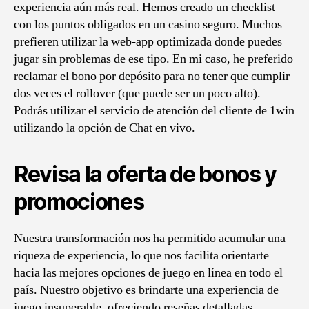
experiencia aún más real. Hemos creado un checklist
con los puntos obligados en un casino seguro. Muchos
prefieren utilizar la web-app optimizada donde puedes
jugar sin problemas de ese tipo. En mi caso, he preferido
reclamar el bono por depósito para no tener que cumplir
dos veces el rollover (que puede ser un poco alto).
Podrás utilizar el servicio de atención del cliente de 1win
utilizando la opción de Chat en vivo.
Revisa la oferta de bonos y
promociones
Nuestra transformación nos ha permitido acumular una
riqueza de experiencia, lo que nos facilita orientarte
hacia las mejores opciones de juego en línea en todo el
país. Nuestro objetivo es brindarte una experiencia de
juego insuperable, ofreciendo reseñas detalladas,