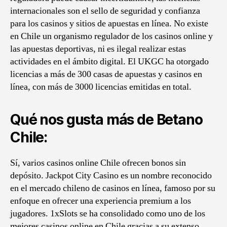
internacionales son el sello de seguridad y confianza
para los casinos y sitios de apuestas en línea. No existe
en Chile un organismo regulador de los casinos online y
las apuestas deportivas, ni es ilegal realizar estas
actividades en el ámbito digital. El UKGC ha otorgado
licencias a más de 300 casas de apuestas y casinos en
línea, con más de 3000 licencias emitidas en total.
Qué nos gusta más de Betano
Chile:
Sí, varios casinos online Chile ofrecen bonos sin
depósito. Jackpot City Casino es un nombre reconocido
en el mercado chileno de casinos en línea, famoso por su
enfoque en ofrecer una experiencia premium a los
jugadores. 1xSlots se ha consolidado como uno de los
mejores casinos online en Chile gracias a su extenso