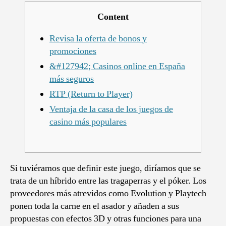
Confiable?
Content
Bono
y
Revisa la oferta de bonos y
Opiniones
promociones
&#127942; Casinos online en España
más seguros
RTP (Return to Player)
Ventaja de la casa de los juegos de
casino más populares
Si tuviéramos que definir este juego, diríamos que se
trata de un híbrido entre las tragaperras y el póker. Los
proveedores más atrevidos como Evolution y Playtech
ponen toda la carne en el asador y añaden a sus
propuestas con efectos 3D y otras funciones para una