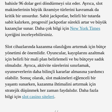
bahisle 96 dolar geri döndürmeyi söz eder. Ayrıca, slot
makinelerinin büyük ikramiye türlerini kavramak da
kritik bir unsurdur. Sabit jackpotlar, belirli bir tutarda
sabit kalırken, progresif jackpotlar sürekli artar ve büyük
kazançlar sunar. Daha çok bilgi için
New York Times
içeriğini inceleyebilirsiniz.
Slot cihazlarında kazanma olasılığını artırmak için bütçe
yönetimi de önemlidir. Oyuncular, kayıplarını azaltmak
için belirli bir mali plan belirlemeli ve bu bütçeye sadık
olmalıdır. Ayrıca, aktivite sürelerini sınırlamak,
oyunseverlerin daha bilinçli kararlar almasına yardımcı
olabilir. Sonuç olarak, slot makineleri eğlenceli bir
yaşantı sunarken, kazanma ihtimalini artırmak için
stratejik düşünmek her zaman faydalıdır. Daha fazla
bilgi için
slot casino siteleri
.