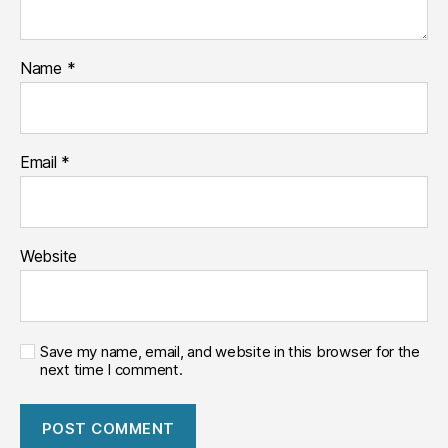
Name
*
Email
*
Website
Save my name, email, and website in this browser for the
next time I comment.