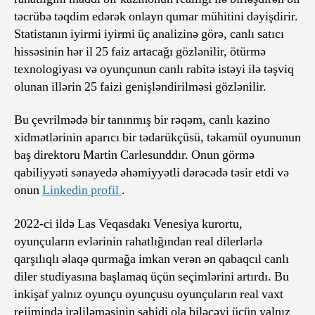
təcrübə təqdim edərək onlayn qumar mühitini dəyişdirir.
Statistanın iyirmi iyirmi üç analizinə görə, canlı satıcı
hissəsinin hər il 25 faiz artacağı gözlənilir, ötürmə
texnologiyası və oyunçunun canlı rabitə istəyi ilə təşviq
olunan illərin 25 faizi genişləndirilməsi gözlənilir.
Bu çevrilmədə bir tanınmış bir rəqəm, canlı kazino
xidmətlərinin aparıcı bir tədarükçüsü, təkamül oyununun
baş direktoru Martin Carlesunddır. Onun görmə
qabiliyyəti sənayedə əhəmiyyətli dərəcədə təsir etdi və
onun
Linkedin profil
.
2022-ci ildə Las Veqasdakı Venesiya kurortu,
oyunçuların evlərinin rahatlığından real dilerlərlə
qarşılıqlı əlaqə qurmağa imkan verən ən qabaqcıl canlı
diler studiyasına başlamaq üçün seçimlərini artırdı. Bu
inkişaf yalnız oyunçu oyunçusu oyunçuların real vaxt
rejimində irəliləməsinin şahidi ola biləcəyi üçün yalnız