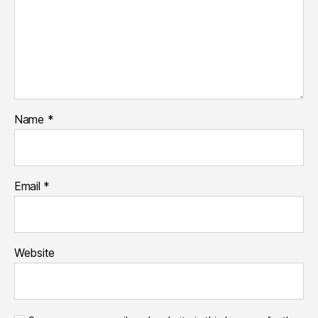
Name
*
Email
*
Website