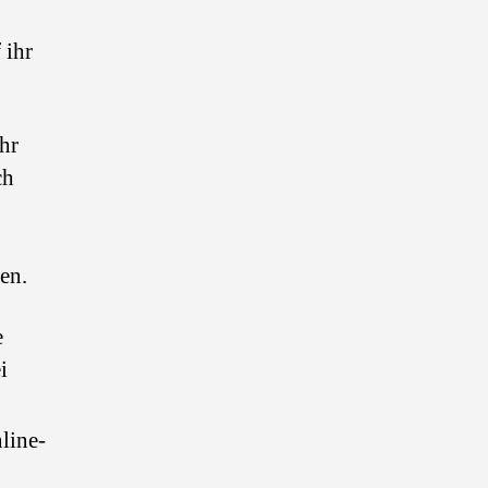
 ihr
hr
ch
en.
e
i
line-