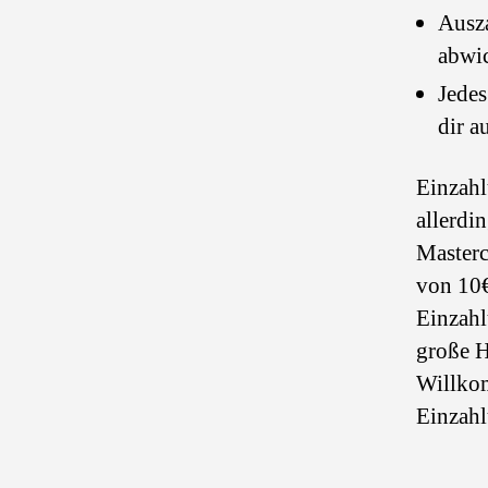
Ausza
abwic
Jedes
dir a
Einzahl
allerdi
Masterc
von 10€
Einzahl
große H
Willkom
Einzahl