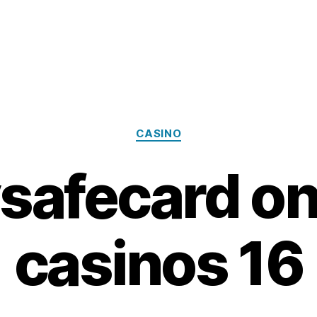
Categories
CASINO
safecard on
casinos 16