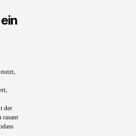
 ein
nutzt,
rt,
t der
 rasant
odass