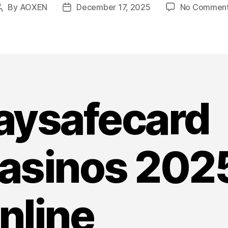
By
AOXEN
December 17, 2025
No Commen
Post
Post
author
date
aysafecard
asinos 202
nline