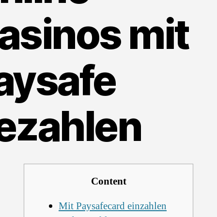
asinos mit
aysafe
ezahlen
Content
Mit Paysafecard einzahlen