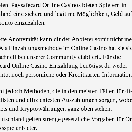
elen. Paysafecard Online Casinos bieten Spielern in
land eine sichere und legitime Möglichkeit, Geld auf
konto einzuzahlen.
te Anonymität kann dir der Anbieter somit nicht me
 Als Einzahlungsmethode im Online Casino hat sie si
 schnell bei unserer Community etabliert.. Für die
card Online Casino Einzahlung benötigst du weder
to, noch persönliche oder Kreditkarten-Information
bt jedoch Methoden, die in den meisten Fällen für di
llsten und effizientesten Auszahlungen sorgen, wobe
lets und Kryptowährungen ganz oben stehen.
utschland gelten strenge gesetzliche Vorgaben für On
sspielanbieter.