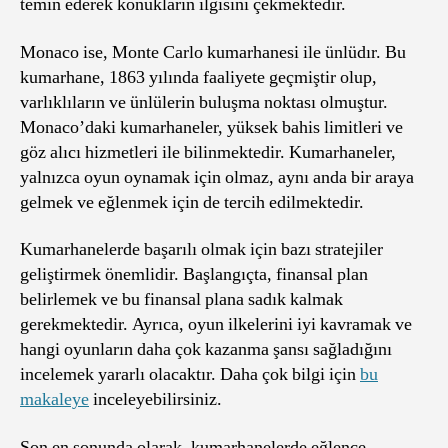
temin ederek konukların ilgisini çekmektedir.
Monaco ise, Monte Carlo kumarhanesi ile ünlüdır. Bu
kumarhane, 1863 yılında faaliyete geçmiştir olup,
varlıklıların ve ünlülerin buluşma noktası olmuştur.
Monaco’daki kumarhaneler, yüksek bahis limitleri ve
göz alıcı hizmetleri ile bilinmektedir. Kumarhaneler,
yalnızca oyun oynamak için olmaz, aynı anda bir araya
gelmek ve eğlenmek için de tercih edilmektedir.
Kumarhanelerde başarılı olmak için bazı stratejiler
geliştirmek önemlidir. Başlangıçta, finansal plan
belirlemek ve bu finansal plana sadık kalmak
gerekmektedir. Ayrıca, oyun ilkelerini iyi kavramak ve
hangi oyunların daha çok kazanma şansı sağladığını
incelemek yararlı olacaktır. Daha çok bilgi için
bu
makaleye
inceleyebilirsiniz.
Son en sonunda olarak, kumarhanelerde eğlence