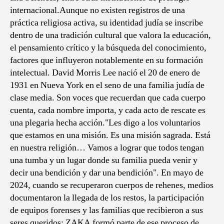
internacional.Aunque no existen registros de una
práctica religiosa activa, su identidad judía se inscribe
dentro de una tradición cultural que valora la educación,
el pensamiento crítico y la búsqueda del conocimiento,
factores que influyeron notablemente en su formación
intelectual. David Morris Lee nació el 20 de enero de
1931 en Nueva York en el seno de una familia judía de
clase media. Son voces que recuerdan que cada cuerpo
cuenta, cada nombre importa, y cada acto de rescate es
una plegaria hecha acción."Les digo a los voluntarios
que estamos en una misión. Es una misión sagrada. Está
en nuestra religión… Vamos a lograr que todos tengan
una tumba y un lugar donde su familia pueda venir y
decir una bendición y dar una bendición". En mayo de
2024, cuando se recuperaron cuerpos de rehenes, medios
documentaron la llegada de los restos, la participación
de equipos forenses y las familias que recibieron a sus
seres queridos; ZAKA formó parte de ese proceso de