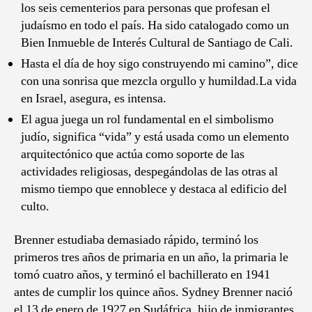
los seis cementerios para personas que profesan el
judaísmo en todo el país.​ Ha sido catalogado como un
Bien Inmueble de Interés Cultural de Santiago de Cali.​​
Hasta el día de hoy sigo construyendo mi camino”, dice
con una sonrisa que mezcla orgullo y humildad.La vida
en Israel, asegura, es intensa.
El agua juega un rol fundamental en el simbolismo
judío, significa “vida” y está usada como un elemento
arquitectónico que actúa como soporte de las
actividades religiosas, despegándolas de las otras al
mismo tiempo que ennoblece y destaca al edificio del
culto.
Brenner estudiaba demasiado rápido, terminó los
primeros tres años de primaria en un año, la primaria le
tomó cuatro años, y terminó el bachillerato en 1941
antes de cumplir los quince años. Sydney Brenner nació
el 13 de enero de 1927 en Sudáfrica, hijo de inmigrantes