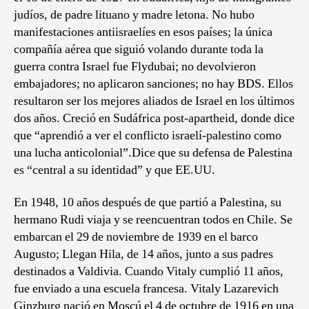
judíos, de padre lituano y madre letona. No hubo
manifestaciones antiisraelíes en esos países; la única
compañía aérea que siguió volando durante toda la
guerra contra Israel fue Flydubai; no devolvieron
embajadores; no aplicaron sanciones; no hay BDS. Ellos
resultaron ser los mejores aliados de Israel en los últimos
dos años. Creció en Sudáfrica post-apartheid, donde dice
que “aprendió a ver el conflicto israelí-palestino como
una lucha anticolonial”.Dice que su defensa de Palestina
es “central a su identidad” y que EE.UU.
En 1948, 10 años después de que partió a Palestina, su
hermano Rudi viaja y se reencuentran todos en Chile. Se
embarcan el 29 de noviembre de 1939 en el barco
Augusto; Llegan Hila, de 14 años, junto a sus padres
destinados a Valdivia. Cuando Vitaly cumplió 11 años,
fue enviado a una escuela francesa. Vitaly Lazarevich
Ginzburg nació en Moscú el 4 de octubre de 1916 en una