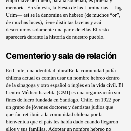
etapa clave del duelo; para la sociedad, es prueba y
memoria. En síntesis, la Fiesta de las Luminarias —Jag
Urim— así se la denomina en hebreo (de muchos “or”,
de muchas luces), tiene distintas facetas y acá
describimos solamente una parte de ellas.El resto
aparecerá durante la historia de nuestro pueblo.
Cementerio y sala de relación
En Chile, una identidad pluralEn la comunidad judía
chilena actual es común usar un nombre hebreo dentro
de la sinagoga y otro español o inglés en la vida civil. El
Centro Médico Israelita (CMI) es una organización sin
fines de lucro fundada en Santiago, Chile, en 1922 por
un grupo de jóvenes doctores y dentistas judíos que
querían retribuir a la comunidad chilena por la
bienvenida que el país les había dado cuando llegaron
ellos y sus familias. Adoptar un nombre hebreo no