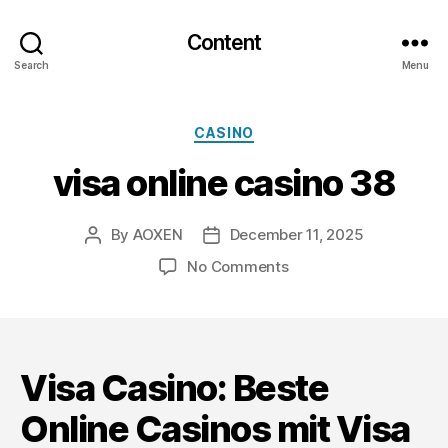
Content
Search
Menu
Categories
CASINO
visa online casino 38
By
AOXEN
December 11, 2025
Post
Post
author
date
on
No Comments
visa
online
casino
38
Visa Casino: Beste
Online Casinos mit Visa