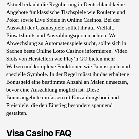
Aktuell erlaubt die Regulierung in Deutschland keine
Angebote für klassische Tischspiele wie Roulette und
Poker sowie Live Spiele in Online Casinos. Bei der
Auswahl der Casinospiele solltet ihr auf Vielfalt,
Einsatzlimits und Auszahlungsquoten achten. Wer
Abwechslung zu Automatenspiele sucht, sollte sich in
Sachen beste Online Lotto Casinos informieren. Video
Slots von Herstellern wie Play’n GO bieten mehr
Walzen und komplexe Funktionen wie Bonusspiele und
spezielle Symbole. In der Regel müsst ihr das erhaltene
Bonusgeld eine bestimmte Anzahl an Malen umsetzen,
bevor eine Auszahlung möglich ist. Diese
Bonusangebote umfassen oft Einzahlungsboni und
Freispiele, die den Einstieg besonders spannend
gestalten.
Visa Casino FAQ