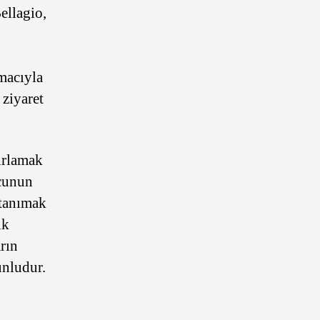
Bellagio,
macıyla
ziyaret
ırlamak
ncunun
i tanımak
ik
rın
unludur.