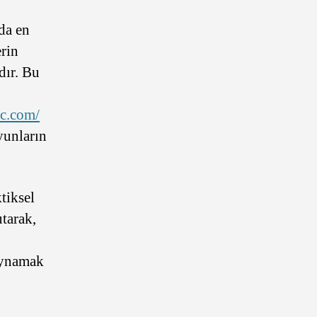
da en
erin
dır. Bu
jc.com/
yunların
tiksel
tarak,
 oynamak