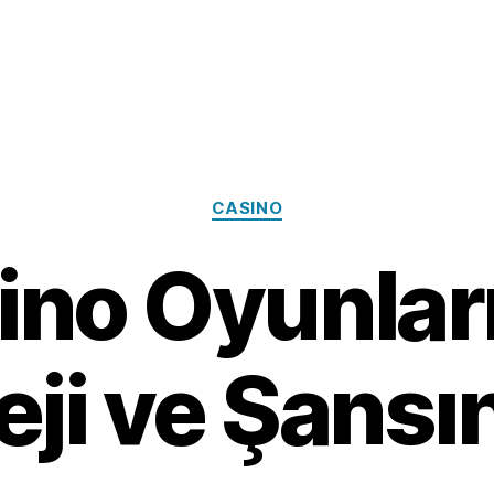
Categories
CASINO
ino Oyunlar
eji ve Şansı