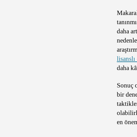
Makaral
tanınmı
daha ar
nedenle
araştırm
lisanslı
daha kâ
Sonuç o
bir den
taktikle
olabili
en önem