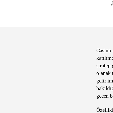
Casino 
katılım
strateji
olanak 
gelir i
bakıldı
geçen bi
Özellik