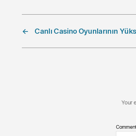
←
Canlı Casino Oyunlarının Yükse
Your e
Commen