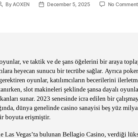
By
AOXEN
December 5, 2025
No Comment
Post
Post
author
date
oyunlar, ve taktik ve de şans öğelerini bir araya topl
cılara heyecan sunucu bir tecrübe sağlar. Ayrıca poker
 gerektiren oyunlar, katılımcıların becerilerini ilerlet
tanırken, slot makineleri şeklinde şansa dayalı oyunla
mkanları sunar. 2023 senesinde icra edilen bir çalışma
ğında, dünya genelinde casino sanayisi beş yüz milya
r boyuta erişmiştir.
le Las Vegas’ta bulunan Bellagio Casino, verdiği lük