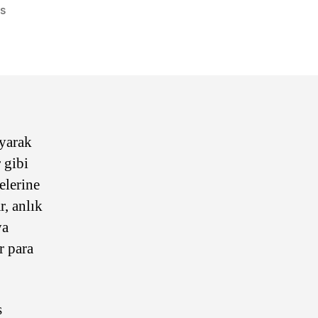
on
s
Casino
Oyunlarında
Strateji
ve
Şansın
Rolü
ayarak
 gibi
melerine
r, anlık
ya
r para
s