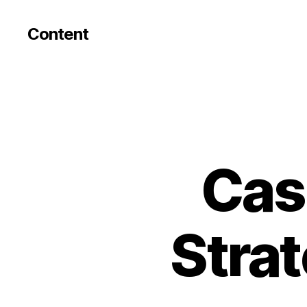
Content
Cas
Strat