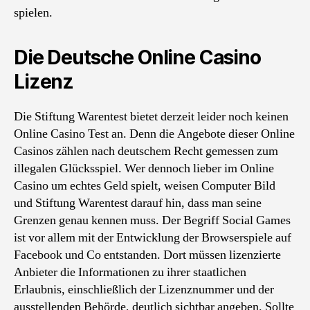
spielen.
Die Deutsche Online Casino
Lizenz
Die Stiftung Warentest bietet derzeit leider noch keinen
Online Casino Test an. Denn die Angebote dieser Online
Casinos zählen nach deutschem Recht gemessen zum
illegalen Glücksspiel. Wer dennoch lieber im Online
Casino um echtes Geld spielt, weisen Computer Bild
und Stiftung Warentest darauf hin, dass man seine
Grenzen genau kennen muss. Der Begriff Social Games
ist vor allem mit der Entwicklung der Browserspiele auf
Facebook und Co entstanden. Dort müssen lizenzierte
Anbieter die Informationen zu ihrer staatlichen
Erlaubnis, einschließlich der Lizenznummer und der
ausstellenden Behörde, deutlich sichtbar angeben. Sollte