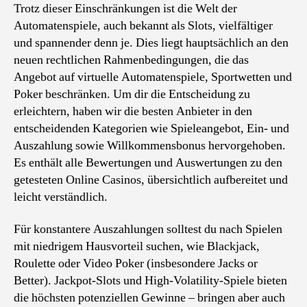
Trotz dieser Einschränkungen ist die Welt der
Automatenspiele, auch bekannt als Slots, vielfältiger
und spannender denn je. Dies liegt hauptsächlich an den
neuen rechtlichen Rahmenbedingungen, die das
Angebot auf virtuelle Automatenspiele, Sportwetten und
Poker beschränken. Um dir die Entscheidung zu
erleichtern, haben wir die besten Anbieter in den
entscheidenden Kategorien wie Spieleangebot, Ein- und
Auszahlung sowie Willkommensbonus hervorgehoben.
Es enthält alle Bewertungen und Auswertungen zu den
getesteten Online Casinos, übersichtlich aufbereitet und
leicht verständlich.
Für konstantere Auszahlungen solltest du nach Spielen
mit niedrigem Hausvorteil suchen, wie Blackjack,
Roulette oder Video Poker (insbesondere Jacks or
Better). Jackpot-Slots und High-Volatility-Spiele bieten
die höchsten potenziellen Gewinne – bringen aber auch