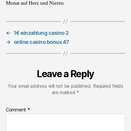
Monat auf Herz und Nieren.
←
1€ einzahlung casino 2
→
online casino bonus 47
Leave a Reply
Your email address will not be published.
Required fields
are marked
*
Comment
*