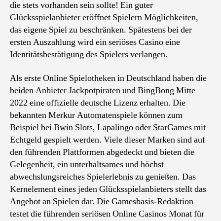
die stets vorhanden sein sollte! Ein guter
Glücksspielanbieter eröffnet Spielern Möglichkeiten,
das eigene Spiel zu beschränken. Spätestens bei der
ersten Auszahlung wird ein seriöses Casino eine
Identitätsbestätigung des Spielers verlangen.
Als erste Online Spielotheken in Deutschland haben die
beiden Anbieter Jackpotpiraten und BingBong Mitte
2022 eine offizielle deutsche Lizenz erhalten. Die
bekannten Merkur Automatenspiele können zum
Beispiel bei Bwin Slots, Lapalingo oder StarGames mit
Echtgeld gespielt werden. Viele dieser Marken sind auf
den führenden Plattformen abgedeckt und bieten die
Gelegenheit, ein unterhaltsames und höchst
abwechslungsreiches Spielerlebnis zu genießen. Das
Kernelement eines jeden Glücksspielanbieters stellt das
Angebot an Spielen dar. Die Gamesbasis-Redaktion
testet die führenden seriösen Online Casinos Monat für