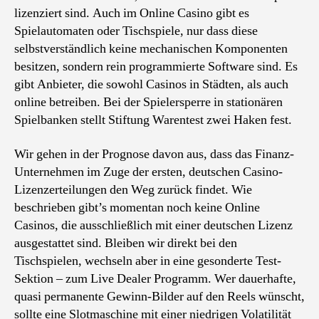
lizenziert sind. Auch im Online Casino gibt es
Spielautomaten oder Tischspiele, nur dass diese
selbstverständlich keine mechanischen Komponenten
besitzen, sondern rein programmierte Software sind. Es
gibt Anbieter, die sowohl Casinos in Städten, als auch
online betreiben. Bei der Spielersperre in stationären
Spielbanken stellt Stiftung Warentest zwei Haken fest.
Wir gehen in der Prognose davon aus, dass das Finanz-
Unternehmen im Zuge der ersten, deutschen Casino-
Lizenzerteilungen den Weg zurück findet. Wie
beschrieben gibt’s momentan noch keine Online
Casinos, die ausschließlich mit einer deutschen Lizenz
ausgestattet sind. Bleiben wir direkt bei den
Tischspielen, wechseln aber in eine gesonderte Test-
Sektion – zum Live Dealer Programm. Wer dauerhafte,
quasi permanente Gewinn-Bilder auf den Reels wünscht,
sollte eine Slotmaschine mit einer niedrigen Volatilität