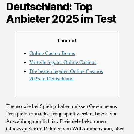
Deutschland: Top
Anbieter 2025 im Test
Content
Online Casino Bonus
Vorteile legaler Online Casinos
Die besten legalen Online Casinos
2025 in Deutschland
Ebenso wie bei Spielguthaben müssen Gewinne aus
Freispielen zunächst freigespielt werden, bevor eine
Auszahlung möglich ist. Freispiele bekommen
Glücksspieler im Rahmen von Willkommensboni, aber