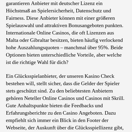
garantieren Anbieter mit deutscher Lizenz ein
Höchstmaß an Spielersicherheit, Datenschutz und
Fairness. Diese Anbieter können mit einer größeren
Spielauswahl und attraktiven Bonusangeboten punkten.
Internationale Online Casinos, die oft Lizenzen aus
Malta oder Gibraltar besitzen, bieten häufig verlockend
hohe Auszahlungsquoten – manchmal über 95%. Beide
Optionen bieten unterschiedliche Vorteile, aber welche
ist die richtige Wahl für dich?
Ein Glücksspielanbieter, der unseren Kasino Check
bestehen will, stellt sicher, dass die Gelder der Spieler
stets geschützt sind. Zu den beliebtesten Anbietern
gehören Neteller Online Casinos und Casinos mit Skrill.
Gute Anhaltspunkte bieten die Feedbacks und
Erfahrungsberichte zu den Casino Angeboten. Dazu
empfiehlt sich immer ein Blick in den Footer der
Webseite, der Auskunft über die Glücksspiellizenz gibt,