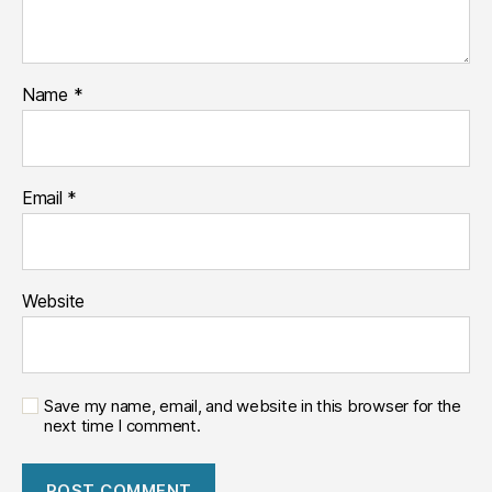
Name
*
Email
*
Website
Save my name, email, and website in this browser for the
next time I comment.