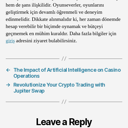
hem de şans ilişkilidir. Oyunseverler, oyunlarını
geliştirmek için devamlı öğrenmeli ve deneyim
edinmelidir. Dikkate alınmalıdır ki, her zaman dönemde
hesap verebilir bir biçimde oynamak ve bütçeyi
geçmemek en mühim kuraldır. Daha fazla bilgiler için
giriş
adresini ziyaret bulabilirsiniz.
←
The Impact of Artificial Intelligence on Casino
Operations
→
Revolutionize Your Crypto Trading with
Jupiter Swap
Leave a Reply