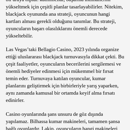
yükseltmek için çeşitli planlar tasarlayabilirler. Nitekim,
blackjack oyununda ana strateji, oyuncunun hangi
kartları alması gerekli olduğunu tanımlar. Bu strateji,
oyuncuların başarı olasılıklarını önemli derecede
yükseltebilir.
Las Vegas’taki Bellagio Casino, 2023 yılında organize
ettiği uluslararası blackjack turnuvasıyla dikkat çekti. Bu
çeşit faaliyetler, oyuncuların becerilerini sergilemesi ve
önemli hediyeler edinmesi için mükemmel bir fırsat
temin eder. Turnuvaya katılan oyuncular, kumar
planlarını geliştirmek için birbirleriyle yarış yaparken,
aynı zamanda kamusal bir ortamda keyif alma fırsatı
edinirler.
Casino oyunlarında şans unsuru de göz dışında
yapılamaz. Bilhassa kumar makineleri, tamamen şansa
bağlı oyunlardır. Lakin, oyuncuların hangi makineleri