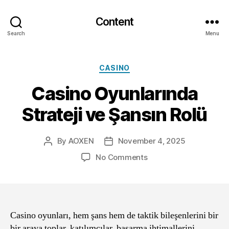
Content
Search
Menu
Categories
CASINO
Casino Oyunlarında
Strateji ve Şansın Rolü
By
AOXEN
November 4, 2025
Post
Post
author
date
on
No Comments
Casino
Oyunlarında
Strateji
ve
Şansın
Casino oyunları, hem şans hem de taktik bileşenlerini bir
Rolü
bir araya toplar. katılımcılar, başarma ihtimallerini