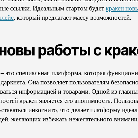
ные ссылки. Идеальным стартом будет
кракен нов
плейс
, который предлагает массу возможностей.
новы работы с крак
 – это специальная платформа, которая функциони
 даркнета. Она позволяет пользователям безопасн
ваться информацией и товарами. Одной из главн
ностей кракен является его анонимность. Пользов
оставаться инкогнито, что делает платформу идеа
дей, желающих избежать нежелательного внимани