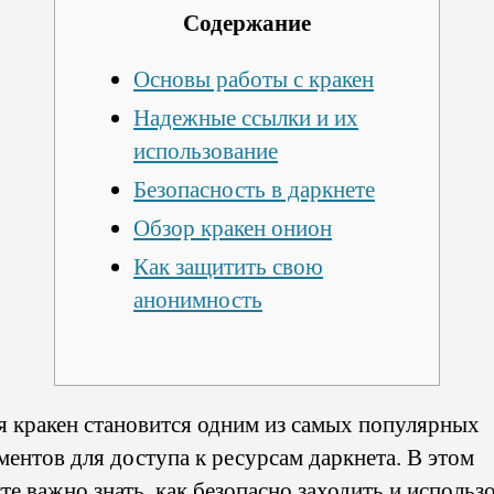
Содержание
Основы работы с кракен
Надежные ссылки и их
использование
Безопасность в даркнете
Обзор кракен онион
Как защитить свою
анонимность
я кракен становится одним из самых популярных
ментов для доступа к ресурсам даркнета. В этом
те важно знать, как безопасно заходить и использ