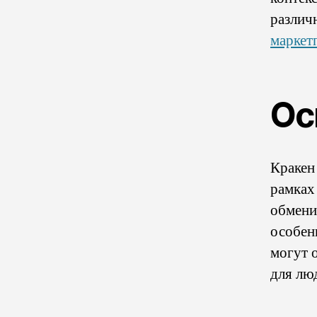
различ
маркет
Ос
Кракен
рамках
обмени
особен
могут 
для лю