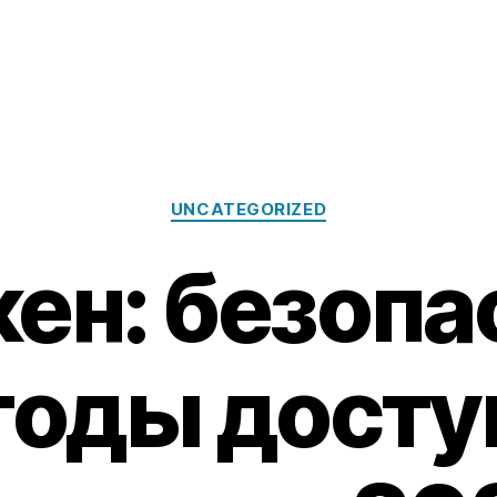
Categories
UNCATEGORIZED
ен: безоп
оды досту