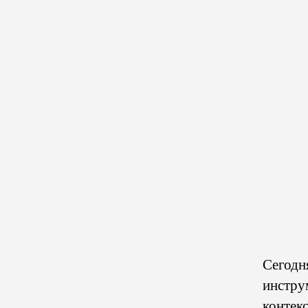
Сегодн
инстру
контекс