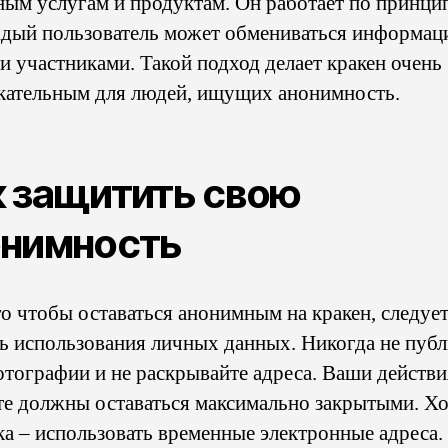
ным услугам и продуктам. Он работает по принцип
ждый пользователь может обмениваться информац
и участниками. Такой подход делает кракен очень
кательным для людей, ищущих анонимность.
 защитить свою
онимность
го чтобы оставаться анонимным на кракен, следуе
ть использования личных данных. Никогда не пуб
отографии и не раскрывайте адреса. Ваши действи
те должны оставаться максимально закрытыми. Х
ка – использовать временные электронные адреса.