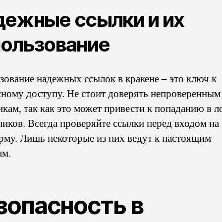
ежные ссылки и их
пользование
зование надежных ссылок в кракене – это ключ к
сному доступу. Не стоит доверять непроверенным
икам, так как это может привести к попаданию в 
иков. Всегда проверяйте ссылки перед входом на
рму. Лишь некоторые из них ведут к настоящим
ам.
зопасность в