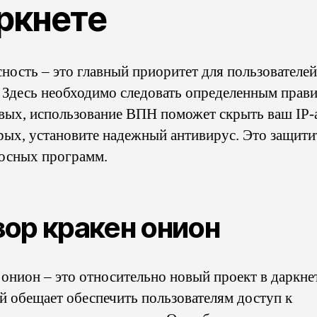
ркнете
сность – это главный приоритет для пользователей
. Здесь необходимо следовать определенным прави
вых, использование ВПН поможет скрыть ваш IP-
рых, установите надежный антивирус. Это защитит
осных программ.
ор кракен онион
 онион – это относительно новый проект в даркнет
й обещает обеспечить пользователям доступ к