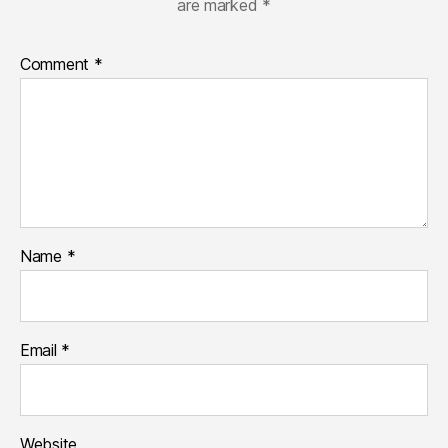
are marked
*
Comment
*
Name
*
Email
*
Website