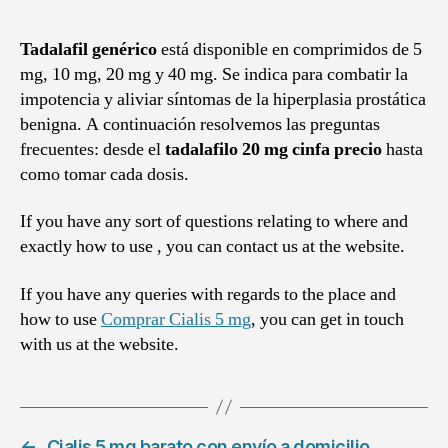
Tadalafil genérico
está disponible en comprimidos de 5
mg, 10 mg, 20 mg y 40 mg. Se indica para combatir la
impotencia y aliviar síntomas de la hiperplasia prostática
benigna. A continuación resolvemos las preguntas
frecuentes: desde el
tadalafilo 20 mg cinfa precio
hasta
como tomar cada dosis.
If you have any sort of questions relating to where and
exactly how to use , you can contact us at the website.
If you have any queries with regards to the place and
how to use
Comprar Cialis 5 mg
, you can get in touch
with us at the website.
←
Cialis 5 mg barato con envío a domicilio