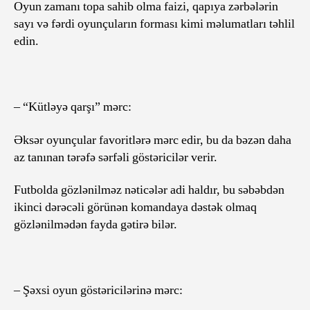
Oyun zamanı topa sahib olma faizi, qapıya zərbələrin
sayı və fərdi oyunçuların forması kimi məlumatları təhlil
edin.
– “Kütləyə qarşı” mərc:
Əksər oyunçular favoritlərə mərc edir, bu da bəzən daha
az tanınan tərəfə sərfəli göstəricilər verir.
Futbolda gözlənilməz nəticələr adi haldır, bu səbəbdən
ikinci dərəcəli görünən komandaya dəstək olmaq
gözlənilmədən fayda gətirə bilər.
– Şəxsi oyun göstəricilərinə mərc: