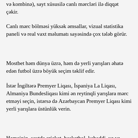
və kombinə), sayt xüsusilə canlı mərcləri ilə diqqət
çəkir.
Canlı mərc bölməsi yüksək əmsallar, vizual statistika
paneli və real vaxt məlumatı sayəsində çox tələb görür.
Mostbet həm dünya üzrə, həm də yerli yarışları əhatə
edən futbol üzrə böyük seçim təklif edir.
İstər İngiltərə Premyer Liqası, İspaniya La Liqası,
Almaniya Bundesliqası kimi ən reytinqli yarışlara mərc
etməyi seçin, istərsə də Azərbaycan Premyer Liqası kimi
yerli yarışlara üstünlük verin.