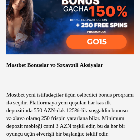
Mostbet Bonuslar və Səxavətli Aksiyalar
Mostbet yeni istifadəçilər üçün cəlbedici bonus proqramı
ilə seçilir. Platformaya yeni qoşulan hər kəs ilk
depozitində 550 AZN-dək 125%-lik xoşgəldin bonusu
və əlavə olaraq 250 frispin yararlana bilər. Minimum
depozit məbləği cəmi 3 AZN təşkil edir, bu da hər bir
oyunçu üçün əlverişli bir başlanğıc təklif edir.