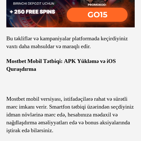
Bu təkliflər və kampaniyalar platformada keçirdiyiniz
vaxtı daha məhsuldar və maraqlı edir.
Mostbet Mobil Tətbiqi: APK Yükləmə və iOS
Quraşdırma
Mostbet mobil versiyası, istifadəçilərə rahat və sürətli
mərc imkanı verir. Smartfon tətbiqi üzərindən seçdiyiniz
idman növlərinə mərc edə, hesabınıza mədaxil və
nağdlaşdırma əməliyyatları edə və bonus aksiyalarında
iştirak edə bilərsiniz.