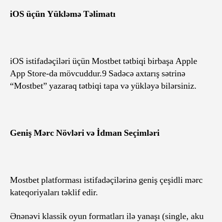
iOS üçün Yükləmə Təlimatı
iOS istifadəçiləri üçün Mostbet tətbiqi birbaşa Apple
App Store-da mövcuddur.9 Sadəcə axtarış sətrinə
“Mostbet” yazaraq tətbiqi tapa və yükləyə bilərsiniz.
Geniş Mərc Növləri və İdman Seçimləri
Mostbet platforması istifadəçilərinə geniş çeşidli mərc
kateqoriyaları təklif edir.
Ənənəvi klassik oyun formatları ilə yanaşı (single, aku