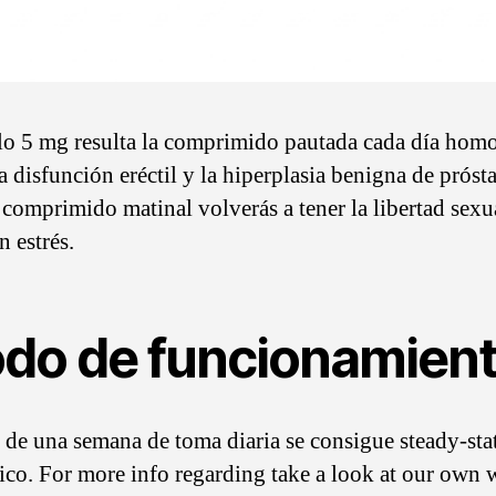
ilo 5 mg resulta la comprimido pautada cada día hom
a disfunción eréctil y la hiperplasia benigna de próst
 comprimido matinal volverás a tener la libertad sexu
n estrés.
do de funcionamien
 de una semana de toma diaria se consigue steady-sta
ico. For more info regarding take a look at our own 