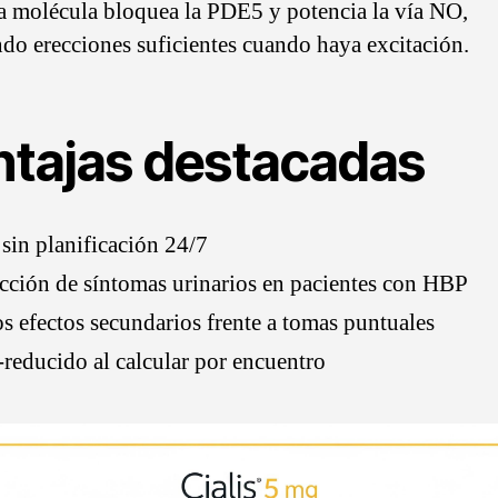
a molécula bloquea la PDE5 y potencia la vía NO,
ando erecciones suficientes cuando haya excitación.
ntajas destacadas
sin planificación 24/7
ción de síntomas urinarios en pacientes con HBP
 efectos secundarios frente a tomas puntuales
-reducido al calcular por encuentro