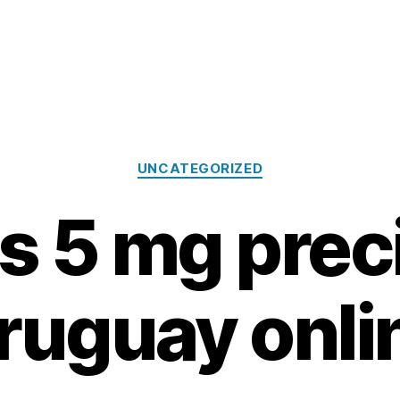
Categories
UNCATEGORIZED
is 5 mg prec
ruguay onli