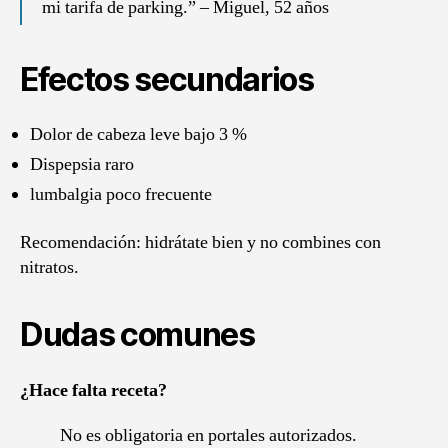
mi tarifa de parking.” – Miguel, 52 años
Efectos secundarios
Dolor de cabeza leve bajo 3 %
Dispepsia raro
lumbalgia poco frecuente
Recomendación: hidrátate bien y no combines con
nitratos.
Dudas comunes
¿Hace falta receta?
No es obligatoria en portales autorizados.