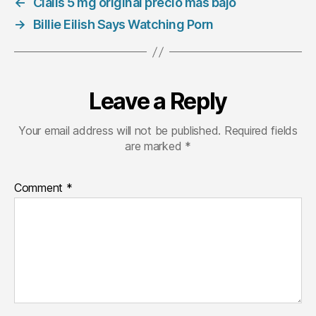
←
Cialis 5 mg original precio más bajo
→
Billie Eilish Says Watching Porn
Leave a Reply
Your email address will not be published.
Required fields
are marked
*
Comment
*