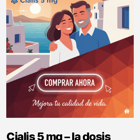
Cialis 5 mg – la dosis