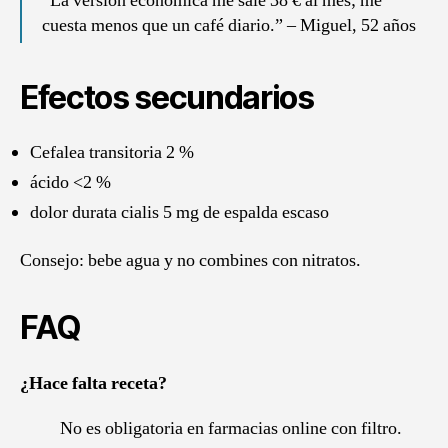
“La versión económica me sale 38 € al mes; me
cuesta menos que un café diario.” – Miguel, 52 años
Efectos secundarios
Cefalea transitoria 2 %
ácido <2 %
dolor durata cialis 5 mg de espalda escaso
Consejo: bebe agua y no combines con nitratos.
FAQ
¿Hace falta receta?
No es obligatoria en farmacias online con filtro.