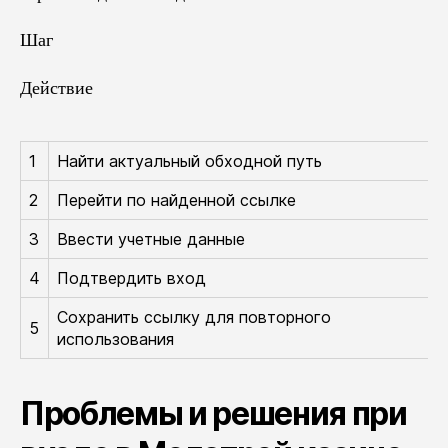
Шаг
Действие
1
Найти актуальный обходной путь
2
Перейти по найденной ссылке
3
Ввести учетные данные
4
Подтвердить вход
Сохранить ссылку для повторного
5
использования
Проблемы и решения при