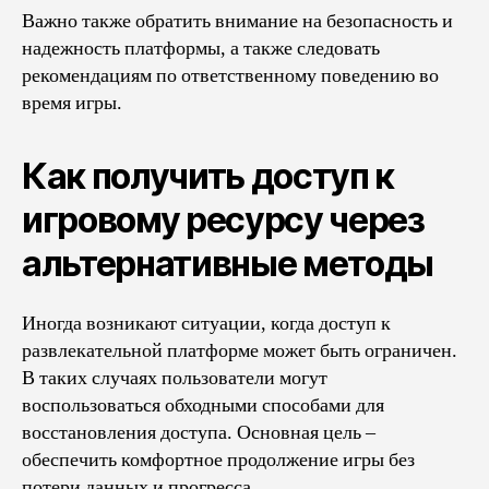
Важно также обратить внимание на безопасность и
надежность платформы, а также следовать
рекомендациям по ответственному поведению во
время игры.
Как получить доступ к
игровому ресурсу через
альтернативные методы
Иногда возникают ситуации, когда доступ к
развлекательной платформе может быть ограничен.
В таких случаях пользователи могут
воспользоваться обходными способами для
восстановления доступа. Основная цель –
обеспечить комфортное продолжение игры без
потери данных и прогресса.