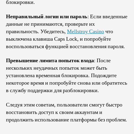
блокировки.
Неправильный логин или пароль
: Если введенные
данные не принимаются, проверьте их
правильность. Убедитесь,
Mellstroy Casino
что
выключена клавиша Caps Lock, и попробуйте
воспользоваться функцией восстановления пароля.
Превышение лимита попыток входа
: После
нескольких неудачных попыток может быть
установлена временная блокировка. Подождите
некоторое время и попробуйте снова или обратитесь
в службу поддержки для разблокировки.
Следуя этим советам, пользователи смогут быстро
восстановить доступ к своим аккаунтам и
продолжить использование платформы без проблем.