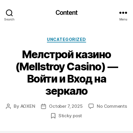
Content
Search
Menu
Categories
UNCATEGORIZED
Мелстрой казино
(Mellstroy Casino) —
Войти и Вход на
зеркало
on
By
AOXEN
October 7, 2025
No Comments
Post
Post
Ме
author
date
Sticky post
ка
(M
Ca