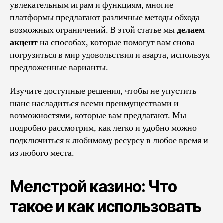
увлекательным играм и функциям, многие
платформы предлагают различные методы обхода
возможных ограничений. В этой статье мы
делаем
акцент
на способах, которые помогут вам снова
погрузиться в мир удовольствия и азарта, используя
предложенные варианты.
Изучите доступные решения, чтобы не упустить
шанс насладиться всеми преимуществами и
возможностями, которые вам предлагают. Мы
подробно рассмотрим, как легко и удобно можно
подключиться к любимому ресурсу в любое время и
из любого места.
Мелстрой казино: Что
такое и как использовать