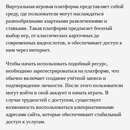
Виртуальная игровая платформа представляет собой
среду, где пользователи могут наслаждаться
разнообразными азартными развлечениями и
ставками. Такая платформа предлагает богатый
выбор игр, от классических карточных до
современных видеослотов, и обеспечивает доступ к
ним через интернет.
Чтобы начать использовать подобный ресурс,
необходимо зарегистрироваться на платформе, что
обычно включает создание учётной записи и
подтверждение личности. После этого пользователи
могут войти в свой аккаунт и начать играть. В
случае трудностей с доступом, существует
возможность воспользоваться альтернативными
адресами сайта, которые обеспечивают стабильный
доступ к услугам.