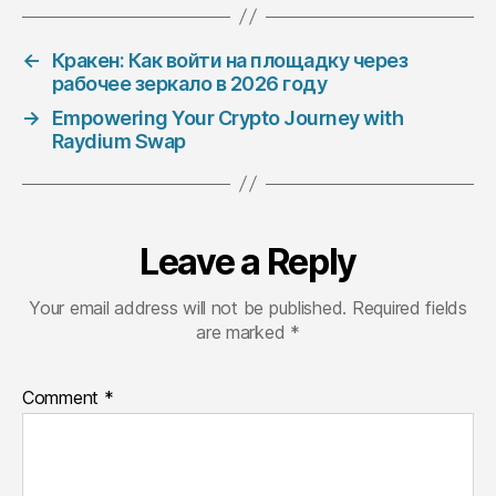
←
Кракен: Как войти на площадку через
рабочее зеркало в 2026 году
→
Empowering Your Crypto Journey with
Raydium Swap
Leave a Reply
Your email address will not be published.
Required fields
are marked
*
Comment
*