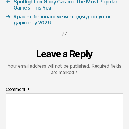
←
Spotlight on Glory Casino: The Most Popular
Games This Year
→
Кракен: безопасные методы доступа к
даркнету 2026
Leave a Reply
Your email address will not be published.
Required fields
are marked
*
Comment
*