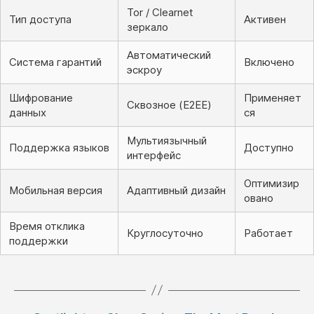
Tor / Clearnet
Тип доступа
Активен
зеркало
Автоматический
Система гарантий
Включено
эскроу
Шифрование
Применяет
Сквозное (E2EE)
данных
ся
Мультиязычный
Поддержка языков
Доступно
интерфейс
Оптимизир
Мобильная версия
Адаптивный дизайн
овано
Время отклика
Круглосуточно
Работает
поддержки