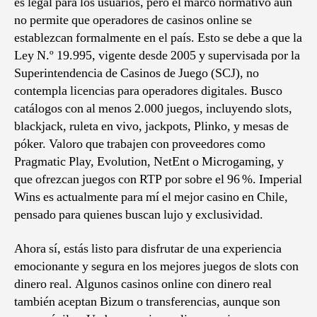
es legal para los usuarios, pero el marco normativo aún
no permite que operadores de casinos online se
establezcan formalmente en el país. Esto se debe a que la
Ley N.º 19.995, vigente desde 2005 y supervisada por la
Superintendencia de Casinos de Juego (SCJ), no
contempla licencias para operadores digitales. Busco
catálogos con al menos 2.000 juegos, incluyendo slots,
blackjack, ruleta en vivo, jackpots, Plinko, y mesas de
póker. Valoro que trabajen con proveedores como
Pragmatic Play, Evolution, NetEnt o Microgaming, y
que ofrezcan juegos con RTP por sobre el 96 %. Imperial
Wins es actualmente para mí el mejor casino en Chile,
pensado para quienes buscan lujo y exclusividad.
Ahora sí, estás listo para disfrutar de una experiencia
emocionante y segura en los mejores juegos de slots con
dinero real. Algunos casinos online con dinero real
también aceptan Bizum o transferencias, aunque son