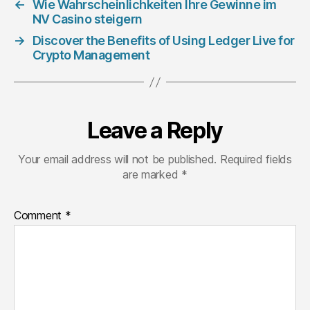
←
Wie Wahrscheinlichkeiten Ihre Gewinne im
NV Casino steigern
→
Discover the Benefits of Using Ledger Live for
Crypto Management
Leave a Reply
Your email address will not be published.
Required fields
are marked
*
Comment
*