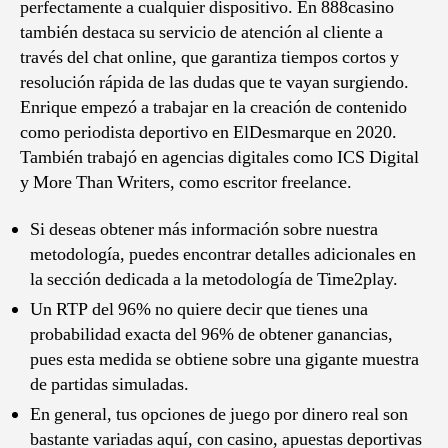
perfectamente a cualquier dispositivo. En 888casino
también destaca su servicio de atención al cliente a
través del chat online, que garantiza tiempos cortos y
resolución rápida de las dudas que te vayan surgiendo.
Enrique empezó a trabajar en la creación de contenido
como periodista deportivo en ElDesmarque en 2020.
También trabajó en agencias digitales como ICS Digital
y More Than Writers, como escritor freelance.
Si deseas obtener más información sobre nuestra
metodología, puedes encontrar detalles adicionales en
la sección dedicada a la metodología de Time2play.
Un RTP del 96% no quiere decir que tienes una
probabilidad exacta del 96% de obtener ganancias,
pues esta medida se obtiene sobre una gigante muestra
de partidas simuladas.
En general, tus opciones de juego por dinero real son
bastante variadas aquí, con casino, apuestas deportivas