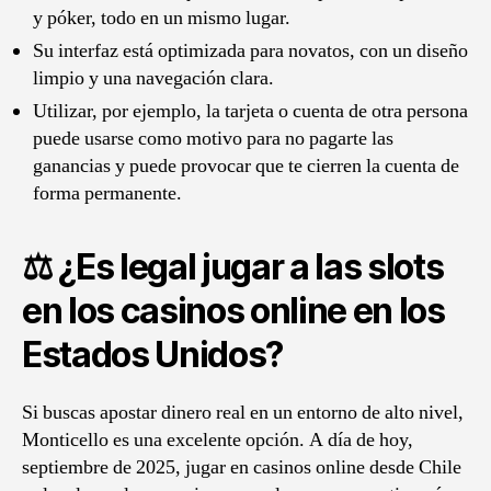
y póker, todo en un mismo lugar.
Su interfaz está optimizada para novatos, con un diseño
limpio y una navegación clara.
Utilizar, por ejemplo, la tarjeta o cuenta de otra persona
puede usarse como motivo para no pagarte las
ganancias y puede provocar que te cierren la cuenta de
forma permanente.
⚖️ ¿Es legal jugar a las slots
en los casinos online en los
Estados Unidos?
Si buscas apostar dinero real en un entorno de alto nivel,
Monticello es una excelente opción. A día de hoy,
septiembre de 2025, jugar en casinos online desde Chile