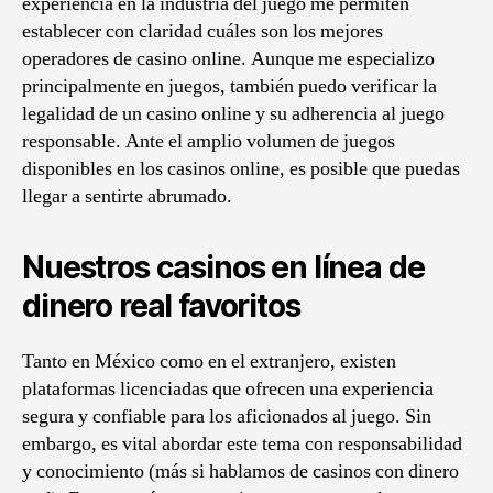
experiencia en la industria del juego me permiten
establecer con claridad cuáles son los mejores
operadores de casino online. Aunque me especializo
principalmente en juegos, también puedo verificar la
legalidad de un casino online y su adherencia al juego
responsable. Ante el amplio volumen de juegos
disponibles en los casinos online, es posible que puedas
llegar a sentirte abrumado.
Nuestros casinos en línea de
dinero real favoritos
Tanto en México como en el extranjero, existen
plataformas licenciadas que ofrecen una experiencia
segura y confiable para los aficionados al juego. Sin
embargo, es vital abordar este tema con responsabilidad
y conocimiento (más si hablamos de casinos con dinero