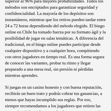
superior al 96% para mejores probabilidades. Todos los
métodos son encriptados para garantizar seguridad y
confidencialidad. La mayoría de los depósitos son
instantáneos, mientras que los retiros pueden tardar entre
24 a 72 horas dependiendo del método elegido. El bingo
online en Chile ha tomado fuerza por su formato ágil y la
posibilidad de jugar en salas temáticas. A diferencia del
tradicional, en el bingo online puedes participar desde
cualquier dispositivo y a cualquier hora, compitiendo
con otros jugadores en tiempo real. Es una forma segura
de conocer las variantes, probar tu ritmo y llegar
preparado a una mesa real, sin presión ni pérdidas
mientras aprendes.
Si juegas en un casino honesto y con buena reputación,
recibirás un buen trato y podrás cobrar tus ganancias, a
menos que hayas incumplido sus reglas. Por eso,
siempre recomendamos a los jugadores que retiren las