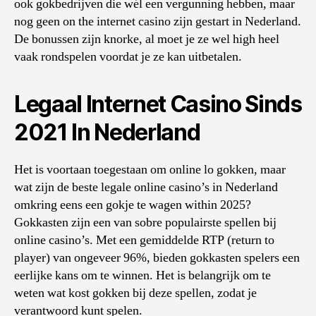
ook gokbedrijven die wél een vergunning hebben, maar
nog geen on the internet casino zijn gestart in Nederland.
De bonussen zijn knorke, al moet je ze wel high heel
vaak rondspelen voordat je ze kan uitbetalen.
Legaal Internet Casino Sinds
2021 In Nederland
Het is voortaan toegestaan om online lo gokken, maar
wat zijn de beste legale online casino’s in Nederland
omkring eens een gokje te wagen within 2025?
Gokkasten zijn een van sobre populairste spellen bij
online casino’s. Met een gemiddelde RTP (return to
player) van ongeveer 96%, bieden gokkasten spelers een
eerlijke kans om te winnen. Het is belangrijk om te
weten wat kost gokken bij deze spellen, zodat je
verantwoord kunt spelen.