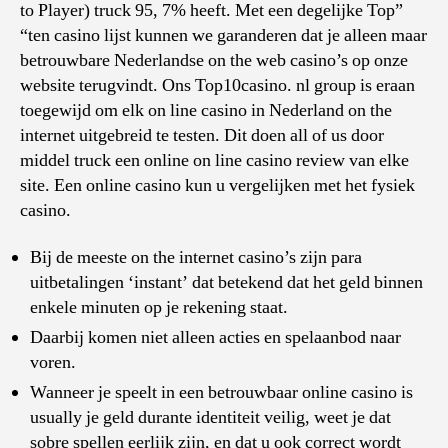
to Player) truck 95, 7% heeft. Met een degelijke Top”
“ten casino lijst kunnen we garanderen dat je alleen maar
betrouwbare Nederlandse on the web casino’s op onze
website terugvindt. Ons Top10casino. nl group is eraan
toegewijd om elk on line casino in Nederland on the
internet uitgebreid te testen. Dit doen all of us door
middel truck een online on line casino review van elke
site. Een online casino kun u vergelijken met het fysiek
casino.
Bij de meeste on the internet casino’s zijn para
uitbetalingen ‘instant’ dat betekend dat het geld binnen
enkele minuten op je rekening staat.
Daarbij komen niet alleen acties en spelaanbod naar
voren.
Wanneer je speelt in een betrouwbaar online casino is
usually je geld durante identiteit veilig, weet je dat
sobre spellen eerlijk zijn, en dat u ook correct wordt