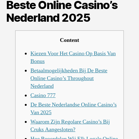
Beste Online Casino’s
Nederland 2025
Content
Kiezen Voor Het Casino Op Basis Van
Bonus
Betaalmogelijkheden Bij De Beste
Online Casino’s Throughout
Nederland
Casino 777
De Beste Nederlandse Online Casino’s
Van 2025
Waarom Zijn Regolare Casino’s Bij
Cruks Aangesloten?
Hoe Beoordelen Wij Elk Legale Online