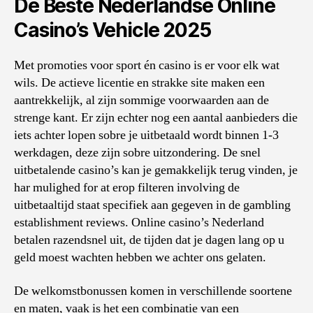
De Beste Nederlandse Online
Casino’s Vehicle 2025
Met promoties voor sport én casino is er voor elk wat
wils. De actieve licentie en strakke site maken een
aantrekkelijk, al zijn sommige voorwaarden aan de
strenge kant. Er zijn echter nog een aantal aanbieders die
iets achter lopen sobre je uitbetaald wordt binnen 1-3
werkdagen, deze zijn sobre uitzondering. De snel
uitbetalende casino’s kan je gemakkelijk terug vinden, je
har mulighed for at erop filteren involving de
uitbetaaltijd staat specifiek aan gegeven in de gambling
establishment reviews. Online casino’s Nederland
betalen razendsnel uit, de tijden dat je dagen lang op u
geld moest wachten hebben we achter ons gelaten.
De welkomstbonussen komen in verschillende soortene
en maten, vaak is het een combinatie van een