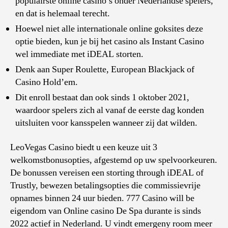
populairste online casino’s onder Nederlandse spelers,
en dat is helemaal terecht.
Hoewel niet alle internationale online goksites deze
optie bieden, kun je bij het casino als Instant Casino
wel immediate met iDEAL storten.
Denk aan Super Roulette, European Blackjack of
Casino Hold’em.
Dit enroll bestaat dan ook sinds 1 oktober 2021,
waardoor spelers zich al vanaf de eerste dag konden
uitsluiten voor kansspelen wanneer zij dat wilden.
LeoVegas Casino biedt u een keuze uit 3
welkomstbonusopties, afgestemd op uw spelvoorkeuren.
De bonussen vereisen een storting through iDEAL of
Trustly, bewezen betalingsopties die commissievrije
opnames binnen 24 uur bieden. 777 Casino will be
eigendom van Online casino De Spa durante is sinds
2022 actief in Nederland. U vindt emergeny room meer