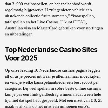
dan 3. 000 casinospellen, en het spelaanbod wordt
regelmatig bijgewerkt. U zult genieten vehicle een
uitstekende collectie fruitautomaten,” “kaartspellen,
tafelspellen en het Live Casino. U kunt iDEAL,
Australian visa en MasterCard gebruiken voor stortingen
en uitbetalingen.
Top Nederlandse Casino Sites
Voor 2025
Op onze leading 10 Nederlandse casinos pagina leggen
all of us je precies uit waar je allemaal naar moet kijken
en vind je welke kansspelaanbieder een best scoort per
categorie. Bij veel spellen in sobre beste online casino’s
kun je pas een flink geldbedrag winnen nadat u een hele
tijd met dat spel hebt gespeeld. Met een inzet van € 0, 25
maak je al kans op het prijs van miljoenen euro’s.