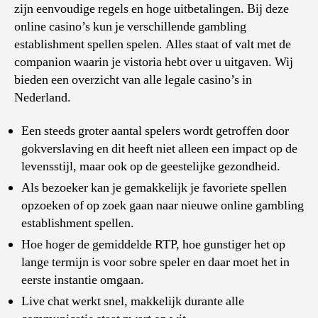
zijn eenvoudige regels en hoge uitbetalingen. Bij deze
online casino’s kun je verschillende gambling
establishment spellen spelen. Alles staat of valt met de
companion waarin je vistoria hebt over u uitgaven. Wij
bieden een overzicht van alle legale casino’s in
Nederland.
Een steeds groter aantal spelers wordt getroffen door
gokverslaving en dit heeft niet alleen een impact op de
levensstijl, maar ook op de geestelijke gezondheid.
Als bezoeker kan je gemakkelijk je favoriete spellen
opzoeken of op zoek gaan naar nieuwe online gambling
establishment spellen.
Hoe hoger de gemiddelde RTP, hoe gunstiger het op
lange termijn is voor sobre speler en daar moet het in
eerste instantie omgaan.
Live chat werkt snel, makkelijk durante alle