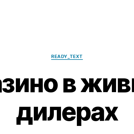
Categories
READY_TEXT
зино в жи
дилерах