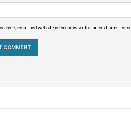
y name, email, and website in this browser for the next time I com