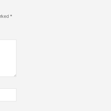
arked
*