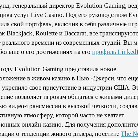
унд, генеральный директор Evolution Gaming, ве
щика услуг Live Casino. Под его руководством Evo
ила свой портфель, включив в себя различные игр
ак Blackjack, Roulette и Baccarat, все транслируютс
 реального времени из современных студий. Вы 
 больше о его достижениях на его
профиль Linked
 году Evolution Gaming представила новое
оложение в живом казино в Нью -Джерси, что ещ
 укрепило свое присутствие в индустрии США. Э
ение позволяет игрокам общаться с живыми диле
ю видео-трансмиссии в высокой четкости, создав
ктивную атмосферу, которой часто не хватает
ионных онлайн-казино. Для получения дополните
ации о тенденции живого дилера, посетите
The N