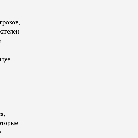
гроков,
кателен
и
ящее
е
я,
оторые
е