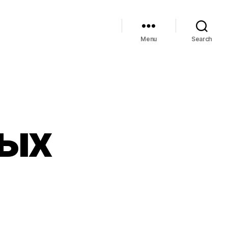
Menu
Search
вых