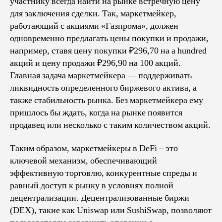
участнику всегда найти на рынке встречную цену
для заключения сделки. Так, маркетмейкер,
работающий с акциями «Газпрома», должен
одновременно предлагать цены покупки и продажи,
например, ставя цену покупки ₽296,70 на a hundred
акций и цену продажи ₽296,90 на 100 акций.
Главная задача маркетмейкера — поддерживать
ликвидность определенного биржевого актива, а
также стабильность рынка. Без маркетмейкера ему
пришлось бы ждать, когда на рынке появится
продавец или несколько с таким количеством акций.
Таким образом, маркетмейкеры в DeFi – это
ключевой механизм, обеспечивающий
эффективную торговлю, конкурентные спреды и
равный доступ к рынку в условиях полной
децентрализации. Децентрализованные биржи
(DEX), такие как Uniswap или SushiSwap, позволяют