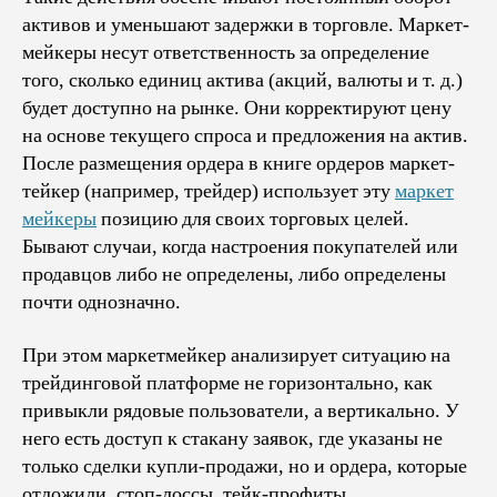
активов и уменьшают задержки в торговле. Маркет-
мейкеры несут ответственность за определение
того, сколько единиц актива (акций, валюты и т. д.)
будет доступно на рынке. Они корректируют цену
на основе текущего спроса и предложения на актив.
После размещения ордера в книге ордеров маркет-
тейкер (например, трейдер) использует эту
маркет
мейкеры
позицию для своих торговых целей.
Бывают случаи, когда настроения покупателей или
продавцов либо не определены, либо определены
почти однозначно.
При этом маркетмейкер анализирует ситуацию на
трейдинговой платформе не горизонтально, как
привыкли рядовые пользователи, а вертикально. У
него есть доступ к стакану заявок, где указаны не
только сделки купли-продажи, но и ордера, которые
отложили, стоп-лоссы, тейк-профиты.