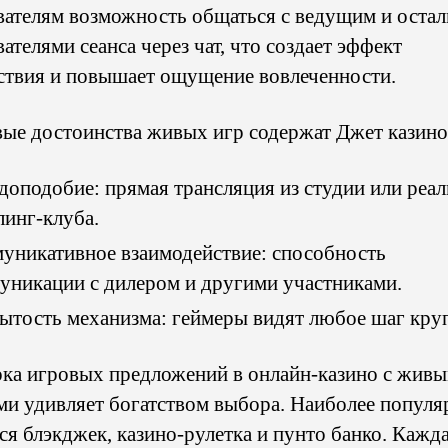
вателям возможность общаться с ведущим и оста
ателями сеанса через чат, что создает эффект
ствия и повышает ощущение вовлеченности.
ые достоинства живых игр содержат Джет казино
доподобие: прямая трансляция из студии или реа
линг-клуба.
уникативное взаимодействие: способность
уникации с дилером и другими участниками.
ытость механизма: геймеры видят любое шаг круп
ка игровых предложений в онлайн-казино с жив
ми удивляет богатством выбора. Наиболее попул
ся блэкджек, казино-рулетка и пунто банко. Кажда