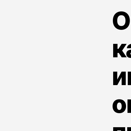
О
к
и
о