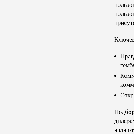
пользо
пользов
присут
Ключев
Прав
гемб
Комм
комм
Откр
Подбор
дилера
являют