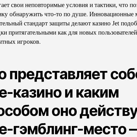
гает свои неповторимые условия и тактики, что по
ику обнаружить что-то по душе. Инновационные 
ительный стандарт защиты делают казино Jet подо
ки притягательными как для новых пользователей,
ытных игроков.
о представляет соб
ve-казино и каким
особом оно действ
ve-гэмблинг-место 