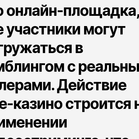
о онлайн-площадка
е участники могут
гружаться в
мблингом с реальн
лерами. Действие
ve-казино строится 
именении