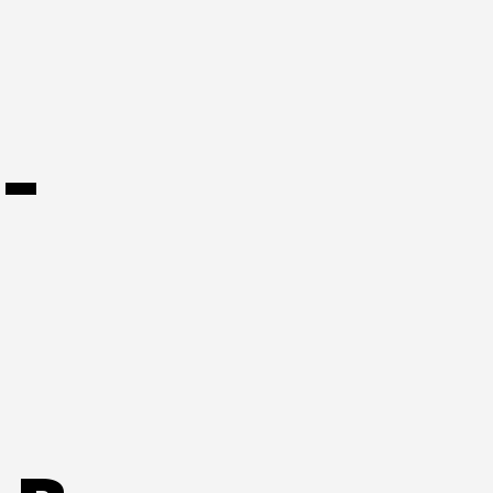
присутствия
в
настоящем
игорном
доме
-