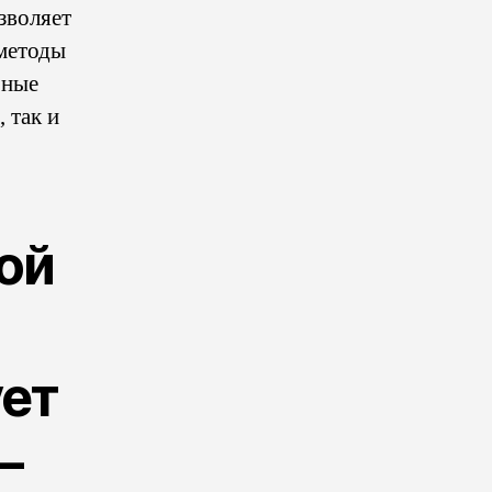
зволяет
методы
бные
 так и
ой
ует
—