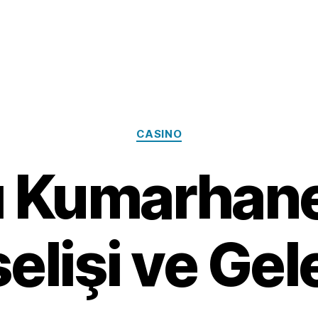
Categories
CASINO
ı Kumarhane
elişi ve Gel