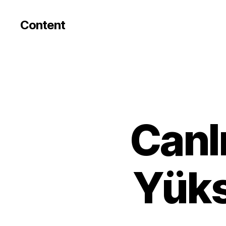
Content
Canl
Yüks