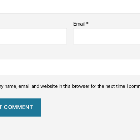
Email
*
y name, email, and website in this browser for the next time I com