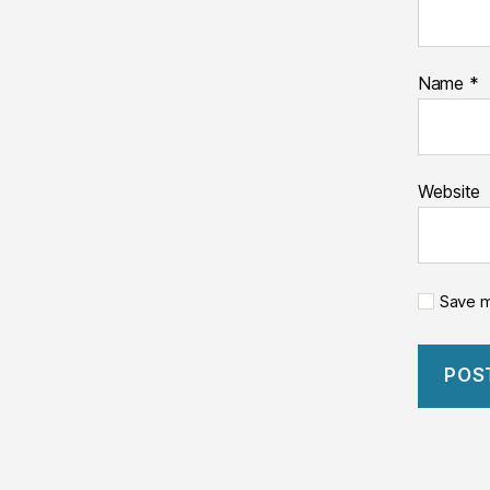
Name
*
Website
Save m