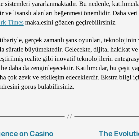
me sistemleri yararlanmaktadır. Bu nedenle, katılımcıl
ir ve lisanslı alanları beğenmesi önemlidir. Daha veri 
rk Times
makalesini gözden geçirebilirsiniz.
itibariyle, gerçek zamanlı şans oyunları, teknolojinin 
rla süratle büyümektedir. Gelecekte, dijital hakikat ve
ştirilmiş realite gibi inovatif teknolojilerin entegras
be daha da zenginleşecektir. Katılımcılar, bu çeşit ya
ha çok zevk ve etkileşim edeceklerdir. Ekstra bilgi i
dresini görüş bulabilirsiniz.
igence on Casino
The Evoluti