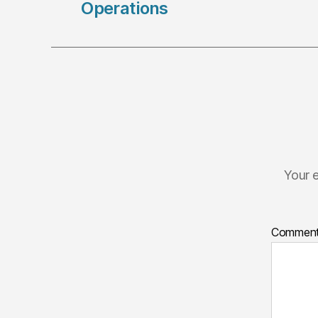
Operations
Your e
Commen