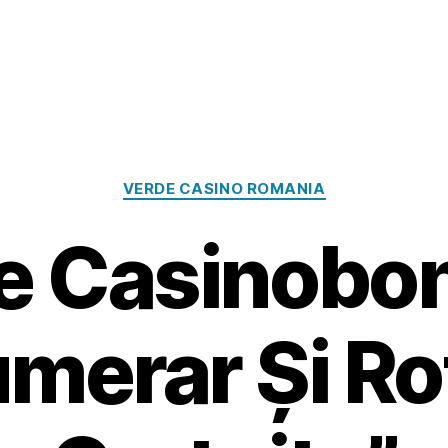
Categories
VERDE CASINO ROMANIA
e Casino️bon
merar Și Rot