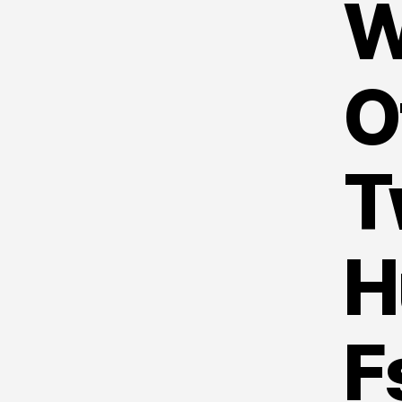
W
O
T
H
F