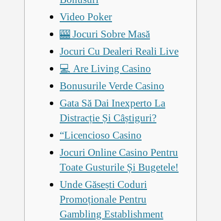
Video Poker
🎰 Jocuri Sobre Masă
Jocuri Cu Dealeri Reali Live
💻 Are Living Casino
Bonusurile Verde Casino
Gata Să Dai Inexperto La
Distracție Și Câștiguri?
“Licencioso Casino
Jocuri Online Casino Pentru
Toate Gusturile Și Bugetele!
Unde Găsești Coduri
Promoționale Pentru
Gambling Establishment