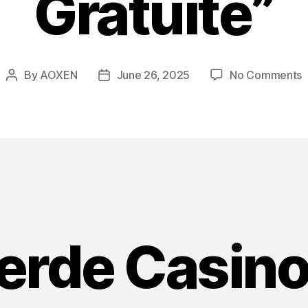
Gratuite”
o
By
AOXEN
June 26, 2025
No Comments
Post
Post
V
author
date
C
Î
N
Ș
R
G
erde Casino 