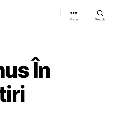
Menu
Search
us În
iri