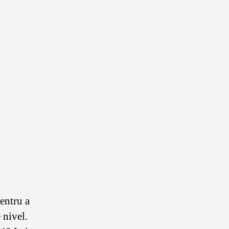
entru a
 nivel.