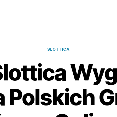
Categories
SLOTTICA
Slottica Wy
 Polskich 