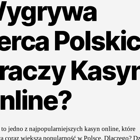
ygrywa
erca Polski
raczy Kasy
nline?
a to jedno z najpopularniejszych kasyn online, które
 coraz większą popularność w Polsce. Dlaczego? Dz