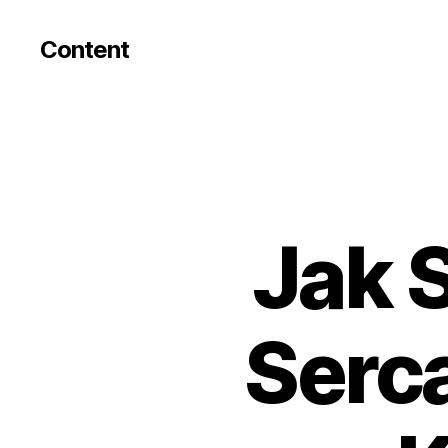
Content
Jak 
Serca