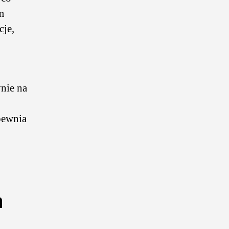
m
cje,
nie na
apewnia
o
a