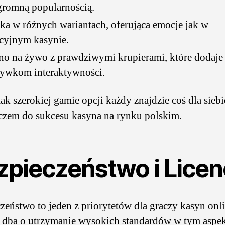
gromną popularnością.
ka w różnych wariantach, oferująca emocje jak w
cyjnym kasynie.
no na żywo z prawdziwymi krupierami, które dodaje
rywkom interaktywności.
tak szerokiej gamie opcji każdy znajdzie coś dla siebi
uczem do sukcesu kasyna na rynku polskim.
zpieczeństwo i Licen
zeństwo to jeden z priorytetów dla graczy kasyn onli
a dba o utrzymanie wysokich standardów w tym aspek