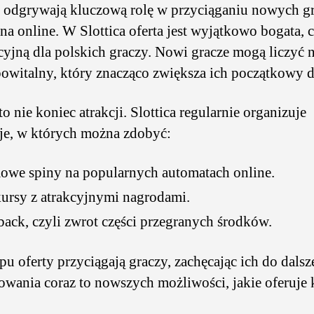
odgrywają kluczową rolę w przyciąganiu nowych g
na online. W Slottica oferta jest wyjątkowo bogata, 
kcyjną dla polskich graczy. Nowi gracze mogą liczyć 
owitalny, który znacząco zwiększa ich początkowy d
o nie koniec atrakcji. Slottica regularnie organizuje
e, w których można zdobyć:
owe spiny na popularnych automatach online.
ursy z atrakcyjnymi nagrodami.
ack, czyli zwrot części przegranych środków.
pu oferty przyciągają graczy, zachęcając ich do dalsze
owania coraz to nowszych możliwości, jakie oferuje