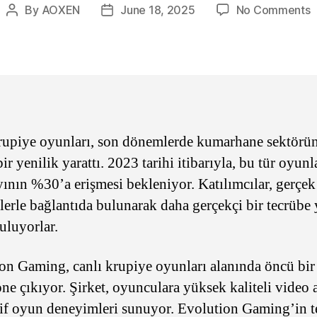
o
By
AOXEN
June 18, 2025
No Comments
Post
Post
C
author
date
K
O
Y
rupiye oyunları, son dönemlerde kumarhane sektörü
r yenilik yarattı. 2023 tarihi itibarıyla, bu tür oyunl
yının %30’a erişmesi bekleniyor. Katılımcılar, gerçek
lerle bağlantıda bulunarak daha gerçekçi bir tecrübe
buluyorlar.
on Gaming, canlı krupiye oyunları alanında öncü bir
öne çıkıyor. Şirket, oyunculara yüksek kaliteli video 
tif oyun deneyimleri sunuyor. Evolution Gaming’in t