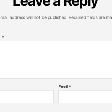
Leave a Reply
mail address will not be published.
Required fields are m
t
*
Email
*