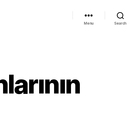
Menu
Search
larının