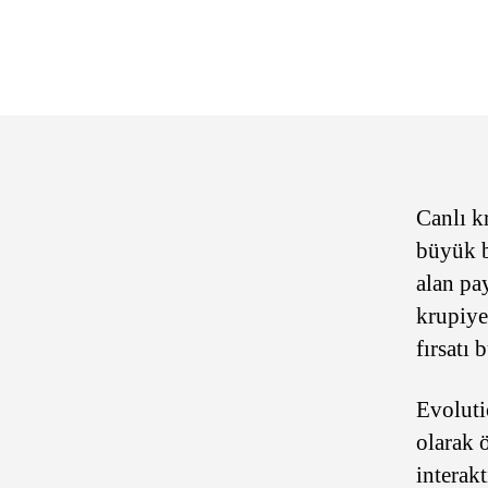
Canlı k
büyük bi
alan pa
krupiye
fırsatı 
Evoluti
olarak 
interak