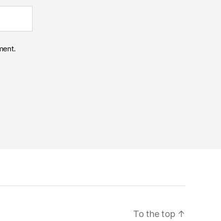
ment.
To the top
↑