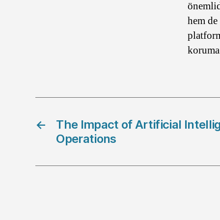
önemlid
hem de 
platfor
koruma 
←
The Impact of Artificial Intell
Operations