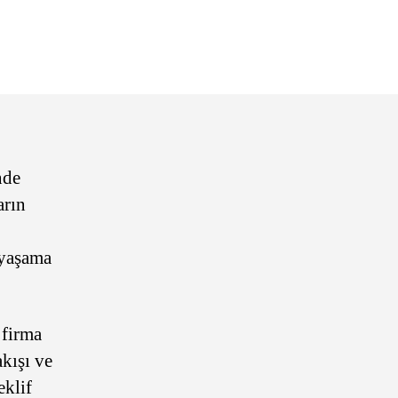
n
anlı
rupiye
yunlarının
ükselişi
nde
arın
 yaşama
 firma
akışı ve
eklif