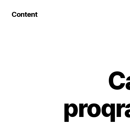
Content
C
proqr