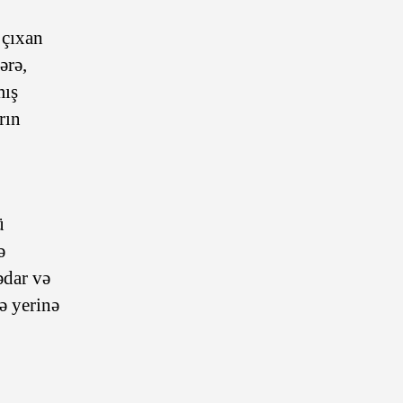
 çıxan
ərə,
mış
rın
ü
ə
ədar və
və yerinə