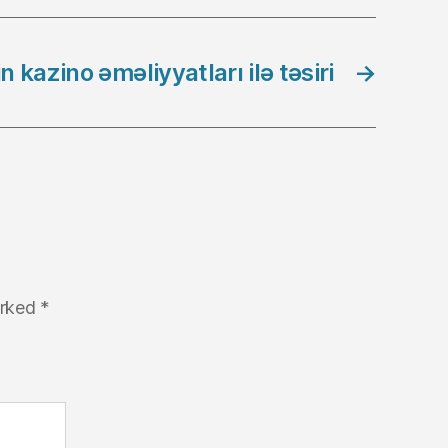
in kazino əməliyyatları ilə təsiri
→
arked
*