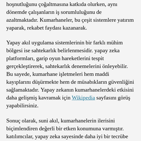
hoşnutluğunu çoğaltmasına katkıda olurken, aynı
dönemde çalışanların iş sorumluluğunu de
azaltmaktadır. Kumarhaneler, bu çeşit sistemlere yatırım
yaparak, rekabet faydası kazanarak.
Yapay akıl uygulama sistemlerinin bir farklı mühim
bölgesi ise sahtekarlık belirlenmesidir. yapay zeka
platformları, garip oyun hareketlerini tespit
gerçekleştirerek, sahtekarlık denemelerini önleyebilir.
Bu sayede, kumarhane işletmeleri hem maddi
kayıplarını düşürmekte hem de müsabıkların güvenliğini
sağlamaktadır. Yapay zekanın kumarhanelerdeki etkisini
daha gelişmiş kavramak için
Wikipedia
sayfasını görüş
yapabilirsiniz.
Sonuç olarak, suni akıl, kumarhanelerin ilerisini
biçimlendiren değerli bir etken konumuna varmıştır.
katılımcılar, yapay zeka sayesinde daha iyi bir tecrübe