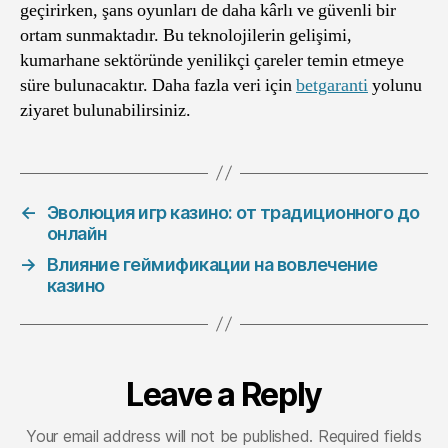
geçirirken, şans oyunları de daha kârlı ve güvenli bir
ortam sunmaktadır. Bu teknolojilerin gelişimi,
kumarhane sektöründe yenilikçi çareler temin etmeye
süre bulunacaktır. Daha fazla veri için
betgaranti
yolunu
ziyaret bulunabilirsiniz.
←
Эволюция игр казино: от традиционного до
онлайн
→
Влияние геймификации на вовлечение
казино
Leave a Reply
Your email address will not be published.
Required fields