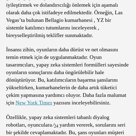
iyileştirmek ve dolandırıcılığı önlemek için aşamalı
olarak daha çok istifadeye edilmektedir. Örneğin, Las
Vegas’ta bulunan Bellagio kumarhanesi , YZ bir
sistemle katılımcı tutumlarını inceleyerek ,
bireyselleştirilmiş teklifler sunmaktadır.
İnsansı zihin, oyunların daha dürüst ve net olmasını
temin etmek için de uygulanmaktadır. Oyun
tasarımcıları, yapay zeka sistemleri formülleri sayesinde
oyunların sonuçlarını daha öngörülebilir hale
dönüştürüyor. Bu, katılımcıların başarma şanslarını
yükseltirken, kumarhanelerin de daha artık tüketici
çekim yapmasına yardımcı oluyor. Daha fazla malumat
için
New York Times
yazısını inceleyebilirsiniz.
Özellikle, yapay zeka sistemleri tabanlı diyalog
robotları, oyunculara ⁄
yardım vererek, sorularını seri
24
bir şekilde cevaplamaktadır. Bu, şans oyunları müşteri