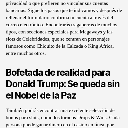
privacidad o que prefieren no vincular sus cuentas
bancarias. Sigue los pasos que te indicamos y después de
rellenar el formulario confirma tu cuenta a través del
correo electrónico. Encontrarás tragaperras de muchos
tipos, con secciones especiales para Megaways y las
slots de Celebridades, que se centran en personajes
famosos como Chiquito de la Calzada o King Africa,
entre muchos otros.
Bofetada de realidad para
Donald Trump: Se queda sin
el Nobel de la Paz
También podrás encontrar una excelente selección de
bonos para slots, como los torneos Drops & Wins. Cada
persona puede ganar dinero en el casino en líneа, por