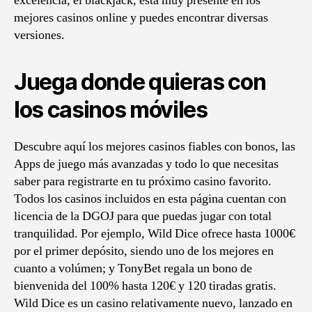
excelencia, el blackjack, está muy presente en los
mejores casinos online y puedes encontrar diversas
versiones.
Juega donde quieras con
los casinos móviles
Descubre aquí los mejores casinos fiables con bonos, las
Apps de juego más avanzadas y todo lo que necesitas
saber para registrarte en tu próximo casino favorito.
Todos los casinos incluidos en esta página cuentan con
licencia de la DGOJ para que puedas jugar con total
tranquilidad. Por ejemplo, Wild Dice ofrece hasta 1000€
por el primer depósito, siendo uno de los mejores en
cuanto a volúmen; y TonyBet regala un bono de
bienvenida del 100% hasta 120€ y 120 tiradas gratis.
Wild Dice es un casino relativamente nuevo, lanzado en