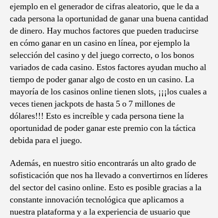
ejemplo en el generador de cifras aleatorio, que le da a
cada persona la oportunidad de ganar una buena cantidad
de dinero. Hay muchos factores que pueden traducirse
en cómo ganar en un casino en líneа, por ejemplo la
selección del casino y del juego correcto, o los bonos
variados de cada casino. Estos factores ayudan mucho al
tiempo de poder ganar algo de costo en un casino. La
mayoría de los casinos online tienen slots, ¡¡¡los cuales a
veces tienen jackpots de hasta 5 o 7 millones de
dólares!!! Esto es increíble y cada persona tiene la
oportunidad de poder ganar este premio con la táctica
debida para el juego.
Además, en nuestro sitio encontrarás un alto grado de
sofisticación que nos ha llevado a convertirnos en líderes
del sector del casino online. Esto es posible gracias a la
constante innovación tecnológica que aplicamos a
nuestra plataforma y a la experiencia de usuario que