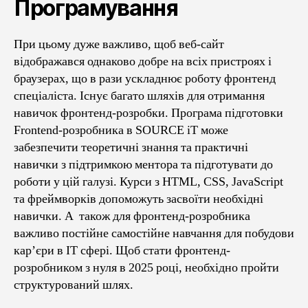
Програмування
При цьому дуже важливо, щоб веб-сайт
відображався однаково добре на всіх пристроях і
браузерах, що в рази ускладнює роботу фронтенд
спеціаліста. Існує багато шляхів для отримання
навичок фронтенд-розробки. Програма підготовки
Frontend-розробника в SOURCE iT може
забезпечити теоретичні знання та практичні
навички з підтримкою ментора та підготувати до
роботи у цій галузі. Курси з HTML, CSS, JavaScript
та фреймворків допоможуть засвоїти необхідні
навички. А також для фронтенд-розробника
важливо постійне самостійне навчання для побудови
кар’єри в ІТ сфері. Щоб стати фронтенд-
розробником з нуля в 2025 році, необхідно пройти
структурований шлях.