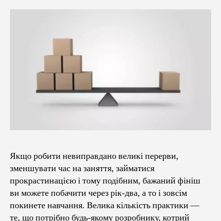
Якщо робити невиправдано великі перерви,
зменшувати час на заняття, займатися
прокрастинацією і тому подібним, бажаний фініш
ви можете побачити через рік-два, а то і зовсім
покинете навчання. Велика кількість практики —
те, що потрібно будь-якому розробнику, котрий