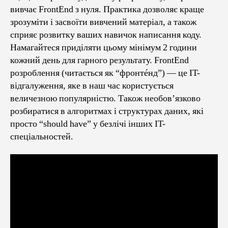
вивчає FrontEnd з нуля. Практика дозволяє краще
зрозуміти і засвоїти вивчений матеріал, а також
сприяє розвитку ваших навичок написання коду.
Намагайтеся приділяти цьому мінімум 2 години
кожний день для гарного результату. FrontEnd
розроблення (читається як “фронтéнд”) — це IT-
відгалуження, яке в наш час користується
величезною популярністю. Також необов’язково
розбиратися в алгоритмах і структурах даних, які
просто “should have” у безлічі інших IT-
спеціальностей.