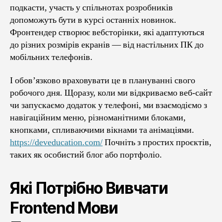
подкасти, участь у спільнотах розробників
допоможуть бути в курсі останніх новинок.
Фронтендер створює вебсторінки, які адаптуються
до різних розмірів екранів — від настільних ПК до
мобільних телефонів.
І обов’язково враховувати це в плануванні свого
робочого дня. Щоразу, коли ми відкриваємо веб-сайт
чи запускаємо додаток у телефоні, ми взаємодіємо з
навігаційним меню, різноманітними блоками,
кнопками, спливаючими вікнами та анімаціями.
https://deveducation.com/
Почніть з простих проєктів,
таких як особистий блог або портфоліо.
Які Потрібно Вивчати
Frontend Мови