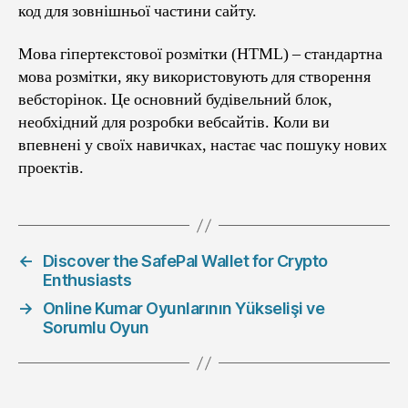
код для зовнішньої частини сайту.
Мова гіпертекстової розмітки (HTML) – стандартна
мова розмітки, яку використовують для створення
вебсторінок. Це основний будівельний блок,
необхідний для розробки вебсайтів. Коли ви
впевнені у своїх навичках, настає час пошуку нових
проектів.
←
Discover the SafePal Wallet for Crypto
Enthusiasts
→
Online Kumar Oyunlarının Yükselişi ve
Sorumlu Oyun