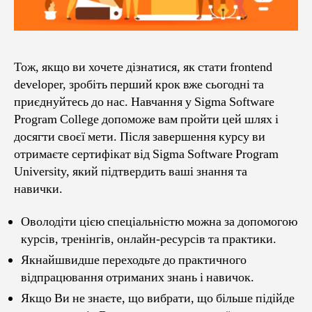
Тож, якщо ви хочете дізнатися, як стати frontend
developer, зробіть перший крок вже сьогодні та
приєднуйтесь до нас. Навчання у Sigma Software
Program College допоможе вам пройти цей шлях і
досягти своєї мети. Після завершення курсу ви
отримаєте сертифікат від Sigma Software Program
University, який підтвердить ваші знання та
навички.
Оволодіти цією спеціальністю можна за допомогою
курсів, тренінгів, онлайн-ресурсів та практики.
Якнайшвидше переходьте до практичного
відпрацювання отриманих знань і навичок.
Якщо Ви не знаєте, що вибрати, що більше підійде