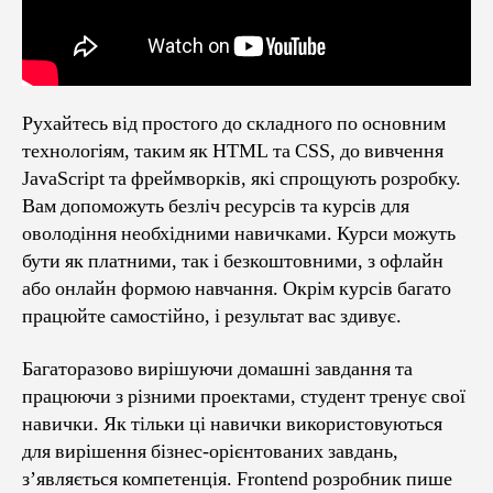
Рухайтесь від простого до складного по основним
технологіям, таким як HTML та CSS, до вивчення
JavaScript та фреймворків, які спрощують розробку.
Вам допоможуть безліч ресурсів та курсів для
оволодіння необхідними навичками. Курси можуть
бути як платними, так і безкоштовними, з офлайн
або онлайн формою навчання. Окрім курсів багато
працюйте самостійно, і результат вас здивує.
Багаторазово вирішуючи домашні завдання та
працюючи з різними проектами, студент тренує свої
навички. Як тільки ці навички використовуються
для вирішення бізнес-орієнтованих завдань,
з’являється компетенція. Frontend розробник пише