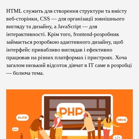
HTML служить для створення структури та вмісту
веб-сторінки, CSS — для організації зовнішнього
вигляду та дизайну, а JavaScript — для
інтерактивності. Крім того, frontend-розробник
займається розробкою адаптивного дизайну, щоб
інтерфейс привабливо виглядав і ефективно
працював на різних платформах і пристроях. Хоча
загалом низький відсоток дівчат в IT саме в розробці
— болюча тема.