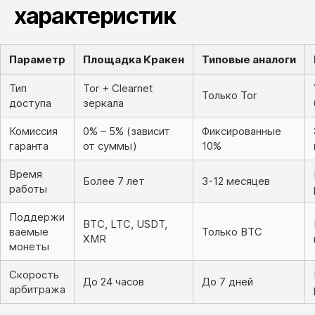
характеристик
Параметр
Площадка Кракен
Типовые аналоги
Тип
Tor + Clearnet
Только Tor
доступа
зеркала
Комиссия
0% – 5% (зависит
Фиксированные
гаранта
от суммы)
10%
Время
Более 7 лет
3-12 месяцев
работы
Поддержи
BTC, LTC, USDT,
ваемые
Только BTC
XMR
монеты
Скорость
До 24 часов
До 7 дней
арбитража