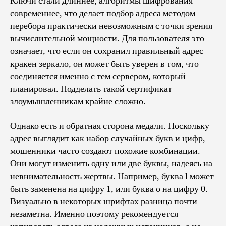
Ключи стали длиннее, алгоритмы шифрования
современнее, что делает подбор адреса методом
перебора практически невозможным с точки зрения
вычислительной мощности. Для пользователя это
означает, что если он сохранил правильный адрес
кракен зеркало, он может быть уверен в том, что
соединяется именно с тем сервером, который
планировал. Подделать такой сертификат
злоумышленникам крайне сложно.
Однако есть и обратная сторона медали. Поскольку
адрес выглядит как набор случайных букв и цифр,
мошенники часто создают похожие комбинации.
Они могут изменить одну или две буквы, надеясь на
невнимательность жертвы. Например, буква l может
быть заменена на цифру 1, или буква o на цифру 0.
Визуально в некоторых шрифтах разница почти
незаметна. Именно поэтому рекомендуется