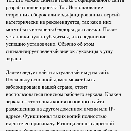
Tor. Его можно скачать только с официального сайта
разработчиков проекта Tor. Использование
сторонних сборок или модифицированных версий
категорически не рекомендуется, так как в них
могут быть внедрены бэкдоры для слежки. После
установки нужно убедиться, что соединение
успешно установлено. Обычно об этом
сигнализирует зеленый значок луковицы в углу
экрана.
Далее следует найти актуальный вход на сайт.
Поскольку основной домен может быть
заблокирован в вашей стране, стоит
воспользоваться поиском рабочего зеркала. Кракен
зеркало – это точная копия основного сайта,
размещенная на другом доменном имени или IP-
адресе. Функционал таких копий полностью
идентичен оригиналу. Разница лишь в адресной
строке. Зеркала создаются специально для обхода