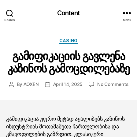
Content
Search
Menu
Categories
CASINO
გამიფიკაციის გავლენა
კაზინოს გამოცდილებაზე
on
By
AOXEN
April 14, 2025
No Comments
Post
Post
გამ
author
date
გავ
კაზ
გამ
გამიფიკაცია უფრო მეტად აყალიბებს კაზინოს
ინდუსტრიას მოთამაშეთა ჩართულობისა და
კმაყოფილების გაზრდით. კლასიკური