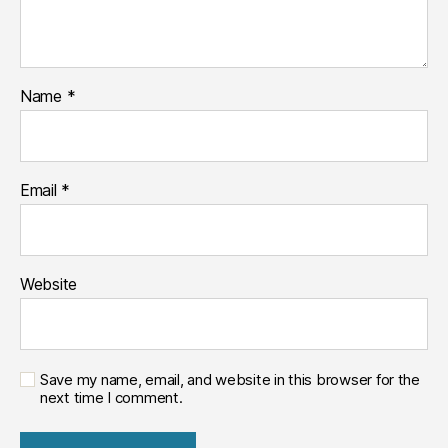
Name
*
Email
*
Website
Save my name, email, and website in this browser for the
next time I comment.