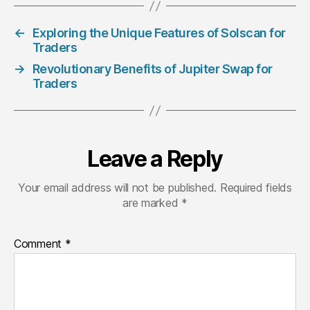
←
Exploring the Unique Features of Solscan for
Traders
→
Revolutionary Benefits of Jupiter Swap for
Traders
Leave a Reply
Your email address will not be published.
Required fields
are marked
*
Comment
*