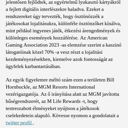
jelentősen fejlődtek, az egyértelmű lyukasztó kártyákról
a fejlett digitális interfészekre haladva. Ezeket a
rendszereket úgy tervezték, hogy ösztönözzék a
játékosokat lojalitásukra, különféle ösztönzőket kínálva,
mint például ingyenes játék, étkezési árengedmények és
különleges események hozzáférése. Az American
Gaming Association 2023 -as elemzése szerint a kaszinó
látogatóinak közel 70% -a vesz részt a lojalitási
kezdeményezésekben, kiemelve azok fontosságát az
ügyfelek karbantartásában.
Az egyik figyelemre méltó szám ezen a területen Bill
Hornbuckle, az MGM Resorts International
vezérigazgatója. Az ő irányítása alatt az MGM javította
hűségrendszerét, az M Life Rewards -t, hogy
testreszabott élményeket nyújtson a játékosok
cselekedetein alapuló. Kövesse nyomon a gondolatait a
twitter profil
.