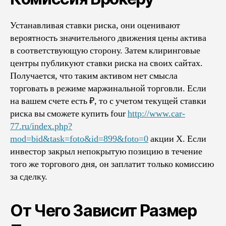
Устанавливая ставки риска, они оценивают
вероятность значительного движения цены актива
в соответствующую сторону. Затем клиринговые
центры публикуют ставки риска на своих сайтах.
Получается, что таким активом нет смысла
торговать в режиме маржинальной торговли. Если
на вашем счете есть ₽, то с учетом текущей ставки
риска вы сможете купить four
http://www.car-
77.ru/index.php?
mod=bid&task=foto&id=899&foto=0
акции X. Если
инвестор закрыл непокрытую позицию в течение
того же торгового дня, он заплатит только комиссию
за сделку.
От Чего Зависит Размер