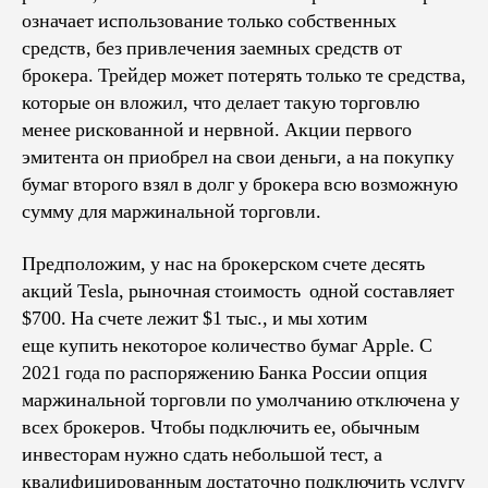
означает использование только собственных
средств, без привлечения заемных средств от
брокера. Трейдер может потерять только те средства,
которые он вложил, что делает такую торговлю
менее рискованной и нервной. Акции первого
эмитента он приобрел на свои деньги, а на покупку
бумаг второго взял в долг у брокера всю возможную
сумму для маржинальной торговли.
Предположим, у нас на брокерском счете десять
акций Tesla, рыночная стоимость одной составляет
$700. На счете лежит $1 тыс., и мы хотим
еще купить некоторое количество бумаг Apple. С
2021 года по распоряжению Банка России опция
маржинальной торговли по умолчанию отключена у
всех брокеров. Чтобы подключить ее, обычным
инвесторам нужно сдать небольшой тест, а
квалифицированным достаточно подключить услугу