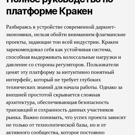
платформе Кракен
Разбираясь в устройстве современной даркнет-
экономики, нельзя обойти вниманием флагманские
проекты, задающие тон всей индустрии. Кракен
зарекомендовал себя как устойчивая система,
способная выдерживать колоссальные нагрузки и
давление со стороны регуляторов. Пользователи
ценят эту платформу за интуитивно понятный
интерфейс, который не требует глубоких
технических знаний для начала работы. Однако за
внешней простотой скрывается сложная
архитектура, обеспечивающая безопасность
транзакций и сохранность данных участников
рынка. Важно понимать, что успех проекта зависит
не только от технологической базы, но и от
активного сообщества, которое постоянно