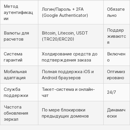
Метод
Логин/Пароль + 2FA
Обязате
аутентификац
(Google Authenticator)
льно
ии
Поддер
Валюты для
Bitcoin, Litecoin, USDT
живаютс
расчетов
(TRC20/ERC20)
я
Система
Холдирование средств до
Включен
гарантий
подтверждения заказа
о
Мобильная
Полная поддержка iOS и
Оптимиз
адаптация
Android браузеров
ировано
Служба
Тикет-система и онлайн-
24/7
поддержки
чат
Частота
По мере блокировки
Динамич
обновления
предыдущих доменов
ески
зеркал