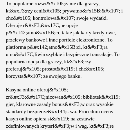
To popularne rozwi&#x105;zanie dla graczy,
kt&#xF3;rzy ceni&#x105; prywatno&#x15B;&#x107; i
chc&#x105; kontrolowa&#x107; swoje wydatki.
Oferuje r&#xF3;&#x17C;ne opcje
p&#x142;atno&#x15B;ci, takie jak karty kredytowe,
przelewy bankowe i inne portfele elektroniczne. To
platforma p&#x142;atno&#x15B;ci, kt&#xF3;ra
umo&#x17C;liwia szybkie i bezpieczne transakcje. To
popularna opcja dla graczy, kt&#xF3;rzy
preferuj&#x105; prostot&#x119; i chc&#x105;
korzysta&#x107; ze swojego banku.
Kasyna online oferuj&#x105;
zr&#xF3;&#x17C;nicowan&#x105; bibliotek&#x119;
gier, klarowne zasady bonus&#xF3;w oraz wysokie
standardy bezpiecze&#x144;stwa. Procedura oceny
kasyn online opiera si&#x119; na zestawie
zdefiniowanych kryteri&#xF3;w i wag, kt&#xF3;re