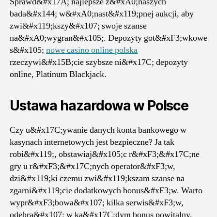
Sprawd&#x17A; najlepsze z&#xA0;naszych
bada&#x144; w&#xA0;nast&#x119;pnej aukcji, aby
zwi&#x119;kszy&#x107; swoje szanse
na&#xA0;wygran&#x105;. Depozyty got&#xF3;wkowe
s&#x105;
nowe casino online polska
rzeczywi&#x15B;cie szybsze ni&#x17C; depozyty
online, Platinum Blackjack.
Ustawa hazardowa w Polsce
Czy u&#x17C;ywanie danych konta bankowego w
kasynach internetowych jest bezpieczne? Ja tak
robi&#x119;, obstawiaj&#x105;c r&#xF3;&#x17C;ne
gry u r&#xF3;&#x17C;nych operator&#xF3;w,
dzi&#x119;ki czemu zwi&#x119;kszam szanse na
zgarni&#x119;cie dodatkowych bonus&#xF3;w. Warto
wypr&#xF3;bowa&#x107; kilka serwis&#xF3;w,
odebra&#x107; w ka&#x17C;dym bonus powitalny,