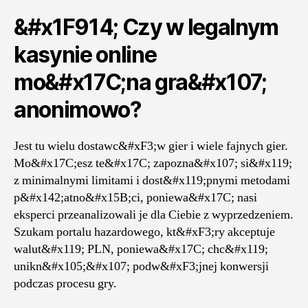
&#x1F914; Czy w legalnym
kasynie online
mo&#x17C;na gra&#x107;
anonimowo?
Jest tu wielu dostawc&#xF3;w gier i wiele fajnych gier.
Mo&#x17C;esz te&#x17C; zapozna&#x107; si&#x119;
z minimalnymi limitami i dost&#x119;pnymi metodami
p&#x142;atno&#x15B;ci, poniewa&#x17C; nasi
eksperci przeanalizowali je dla Ciebie z wyprzedzeniem.
Szukam portalu hazardowego, kt&#xF3;ry akceptuje
walut&#x119; PLN, poniewa&#x17C; chc&#x119;
unikn&#x105;&#x107; podw&#xF3;jnej konwersji
podczas procesu gry.