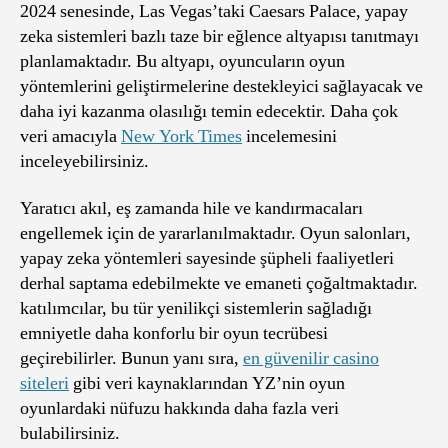
2024 senesinde, Las Vegas’taki Caesars Palace, yapay
zeka sistemleri bazlı taze bir eğlence altyapısı tanıtmayı
planlamaktadır. Bu altyapı, oyuncuların oyun
yöntemlerini geliştirmelerine destekleyici sağlayacak ve
daha iyi kazanma olasılığı temin edecektir. Daha çok
veri amacıyla
New York Times
incelemesini
inceleyebilirsiniz.
Yaratıcı akıl, eş zamanda hile ve kandırmacaları
engellemek için de yararlanılmaktadır. Oyun salonları,
yapay zeka yöntemleri sayesinde şüpheli faaliyetleri
derhal saptama edebilmekte ve emaneti çoğaltmaktadır.
katılımcılar, bu tür yenilikçi sistemlerin sağladığı
emniyetle daha konforlu bir oyun tecrübesi
geçirebilirler. Bunun yanı sıra,
en güvenilir casino
siteleri
gibi veri kaynaklarından YZ’nin oyun
oyunlardaki nüfuzu hakkında daha fazla veri
bulabilirsiniz.