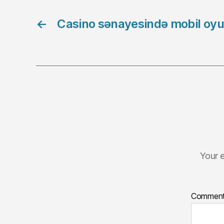
←
Casino sənayesində mobil oyu
Your e
Commen