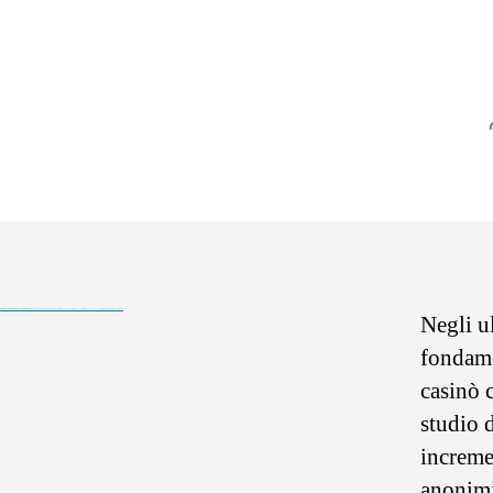
bre65fgrs↑↑↑Black Hat SEO backlinks, focusing on Black Hat SEO, Google Raking
Black Hat SEO, Google SEO fast ranking ↑↑↑ Telegram: @seo7878 Pox15↑↑↑Black Hat SEO backlinks, focusing on Black Hat SEO, Google SEO fast ranking ↑↑↑ Telegram: @seo7878 Pox15↑↑↑Black Hat SEO backlinks, focusing on Black Hat SEO
Negli ul
fondame
casinò 
studio 
increme
anonimi