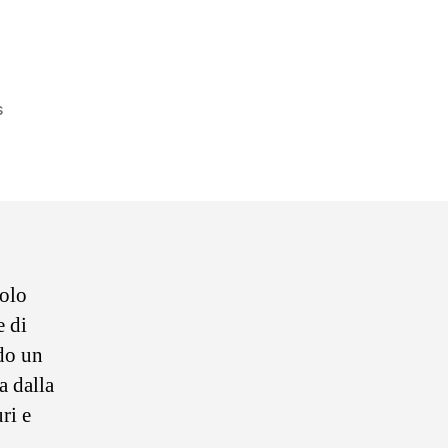
on
s
L’Influenza
delle
Criptovalute
nei
Casinò
Online
uolo
e di
ndo un
a dalla
ri e