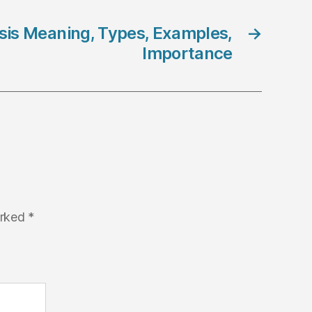
sis Meaning, Types, Examples,
→
Importance
arked
*