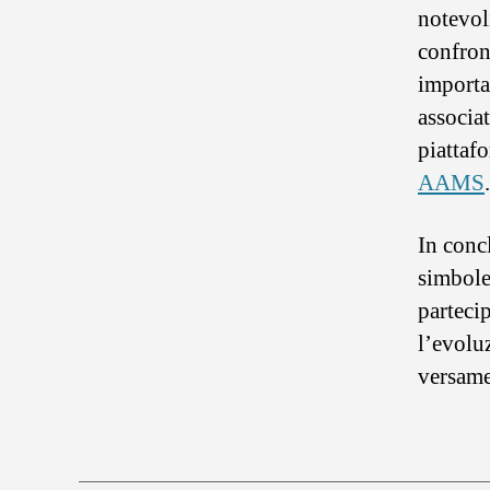
notevoli
confron
importa
associat
piattaf
AAMS
.
In conc
simbole
parteci
l’evolu
versame