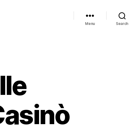
Menu
Search
lle
Casinò