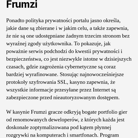
Frumzi
Ponadto polityka prywatności portalu jasno określa,
jakie dane są zbierane i w jakim celu, a także zapewnia,
że nie są one udostępniane żadnym trzecim stronom bez
wyraźnej zgody użytkownika. To pokazuje, jak
poważnie serwis podchodzi do kwestii prywatności i
bezpieczeństwa, co jest niezwykle istotne w dzisiejszych
czasach, gdzie zagrożenia cybernetyczne są coraz
bardziej wyrafinowane. Stosując najnowocześniejsze
protokoły szyfrowania SSL, kasyno zapewnia, że
wszystkie informacje przesyłane przez Internet są
zabezpieczone przed nieautoryzowanym dostępem.
W kasynie Frumzi gracze odkryją bogate portfolio gier
od renomowanych deweloperów, z których każda jest
doskonale zoptymalizowana pod kątem płynnej
rozgrywki na komputerach i smartfonach. Program