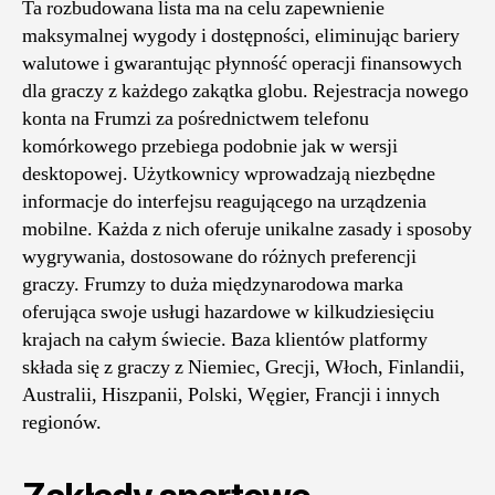
Ta rozbudowana lista ma na celu zapewnienie
maksymalnej wygody i dostępności, eliminując bariery
walutowe i gwarantując płynność operacji finansowych
dla graczy z każdego zakątka globu. Rejestracja nowego
konta na Frumzi za pośrednictwem telefonu
komórkowego przebiega podobnie jak w wersji
desktopowej. Użytkownicy wprowadzają niezbędne
informacje do interfejsu reagującego na urządzenia
mobilne. Każda z nich oferuje unikalne zasady i sposoby
wygrywania, dostosowane do różnych preferencji
graczy. Frumzy to duża międzynarodowa marka
oferująca swoje usługi hazardowe w kilkudziesięciu
krajach na całym świecie. Baza klientów platformy
składa się z graczy z Niemiec, Grecji, Włoch, Finlandii,
Australii, Hiszpanii, Polski, Węgier, Francji i innych
regionów.