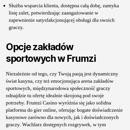
Służba wsparcia klienta, dostępna całą dobę, zamyka
listę zalet, potwierdzając zaangażowanie w
zapewnienie satysfakcjonującej obsługi dla swoich
graczy.
Opcje zakładów
sportowych w Frumzi
Niezależnie od tego, czy Twoją pasją jest dynamiczny
świat kasyna, czy też emocjonująca arena zakładów
sportowych, międzynarodowa społeczność graczy
odnajdzie tu ofertę idealnie skrojoną pod swoje
potrzeby. Frumzi Casino wyróżnia się jako solidna
platforma do gier online, oferując bogate doświadczenie
kasynowe zarówno dla nowych, jak i doświadczonych
graczy. Wachlarz dostępnych rozgrywek, w tym