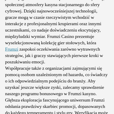
społecznej atmosfery kasyna stacjonarnego do sfery
cyfrowej. Dzięki najnowocześniejszej technologii,
gracze mogą w czasie rzeczywistym wchodzić w
interakcje z profesjonalnymi krupierami oraz innymi
uczestnikami, co nadaje doświadczeniu ekscytujący,
międzyludzki wymiar. Frumzi Casino prezentuje
wyselekcjonowaną kolekcję gier stołowych, która
Frumzi
zaspokoi oczekiwania zarówno wytrawnych
strategów, jak i graczy stawiających pierwsze kroki w
poszukiwaniu emocji.
Współpracuje także z organizacjami zajmującymi się
pomocą osobom uzależnionym od hazardu, co świadczy
o ich odpowiedzialnym podejściu do branży. Aby
uzyskać jeszcze większe zyski, zalecamy sprawdzenie
naszego programu bonusowego w Frumzi kasyno.
Głębsza eksploracja fascynującego uniwersum Frumzi
odsłania prawdziwy skarbiec promocji, dopasowanych
do każdego temperamentu i stylu gry. Weryfikacja może