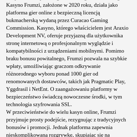
Kasyno Frumzi, założone w 2020 roku, działa jako
platforma gier online z bezpieczną licencją
bukmacherską wydaną przez Curacao Gaming
Commission. Kasyno, którego właścicielem jest Araxio
Development NV, oferuje przyjazną dla użytkownika
stronę internetową o profesjonalnym wyglądzie i
kompatybilności z urządzeniami mobilnymi. Pomimo
braku bonusu powitalnego, Frumzi pozwala na szybkie
wpłaty, umożliwiając graczom odkrywanie
różnorodnego wyboru ponad 1000 gier od
renomowanych dostawców, takich jak Pragmatic Play,
Yggdrasil i NetEnt. O zaangażowaniu platformy w
bezpieczeństwo świadczą nowoczesne środki, w tym
technologia szyfrowania SSL.
W przeciwieństwie do wielu kasyn online, Frumzi
przyjmuje prosty podejście, rezygnując z tradycyjnych
bonusów i promocji. Jednak platforma zapewnia
nieskomplikowaną rozgrywkę, skupiając się na